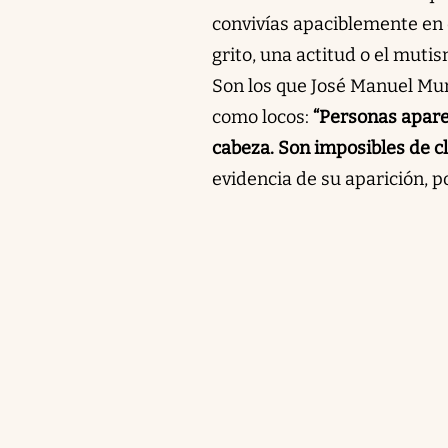
convivías apaciblemente en 
grito, una actitud o el muti
Son los que José Manuel Muri
como locos:
“Personas aparen
cabeza. Son imposibles de cla
evidencia de su aparición, p