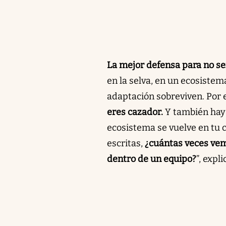
La mejor defensa para no se
en la selva, en un ecosistem
adaptación sobreviven. Por e
eres cazador.
Y también hay 
ecosistema se vuelve en tu c
escritas,
¿cuántas veces vemo
dentro de un equipo?
”, expl