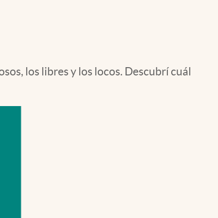
Uruguay
sos, los libres y los locos. Descubrí cuál