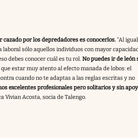
r cazado por los depredadores es conocerlos.
“Al igua
a laboral sólo aquellos individuos con mayor capacida
so debes conocer cuál es tu rol.
No puedes ir de león 
que estar muy atento al efecto manada de lobos: el
ontra cuando no te adaptas a las reglas escritas y no
s excelentes profesionales pero solitarios y sin apo
ica Vivian Acosta, socia de Talengo.