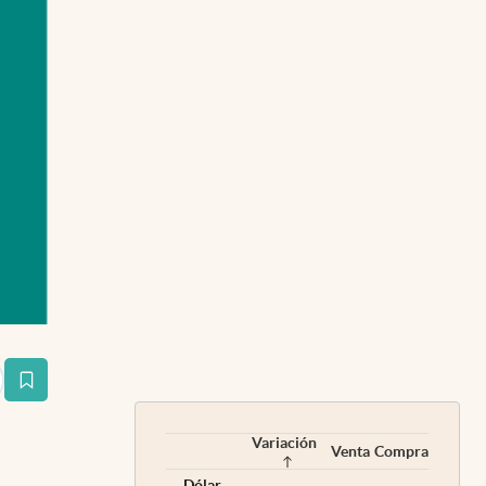
estaña
Variación
Venta
Compra
Dólar