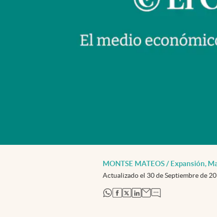
MONTSE MATEOS / Expansión, Ma
Actualizado el
30 de Septiembre de 2
abre en nueva pestaña
abre en nueva pestaña
abre en nueva pestaña
abre en nueva pestaña