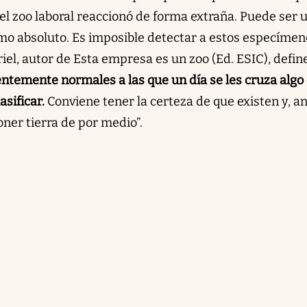
el zoo laboral reaccionó de forma extraña. Puede ser 
smo absoluto. Es imposible detectar a estos especímen
el, autor de Esta empresa es un zoo (Ed. ESIC), defin
temente normales a las que un día se les cruza algo 
sificar.
Conviene tener la certeza de que existen y, an
oner tierra de por medio”.