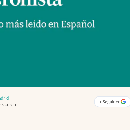
drid
+
Seguir
en
abre en nueva p
015
03:00