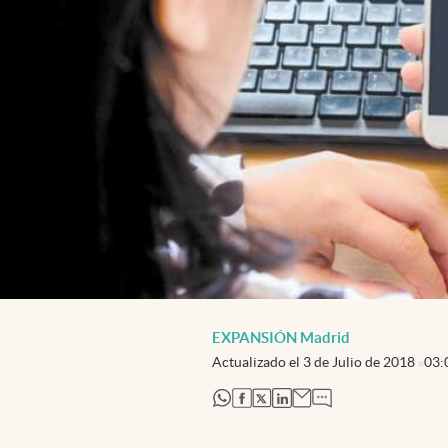
EXPANSIÓN Madrid
Actualizado el
3 de Julio de 2018
03:
abre en nueva pestaña
abre en nueva pestaña
abre en nueva pestaña
abre en nueva pestaña