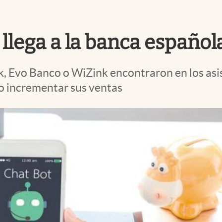
 llega a la banca español
 Evo Banco o WiZink encontraron en los asis
uso incrementar sus ventas