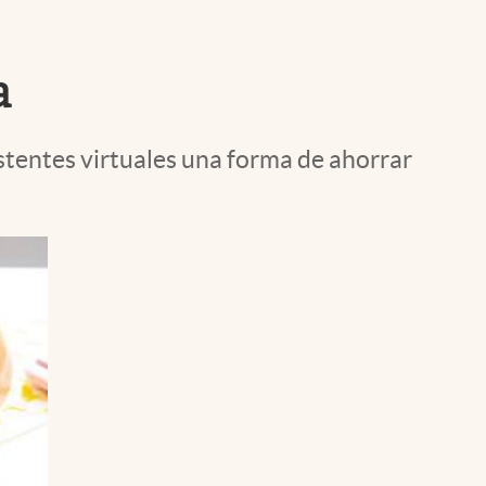
Uruguay
a
tentes virtuales una forma de ahorrar