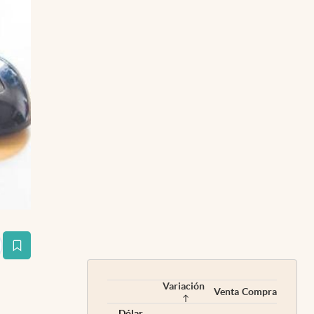
estaña
Variación
Venta
Compra
Dólar