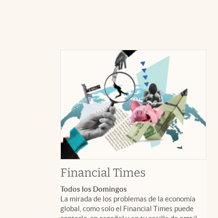
abre en nuev
Financial Times
Todos los Domingos
La mirada de los problemas de la economía
global, como solo el Financial Times puede