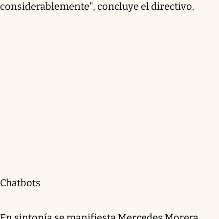
considerablemente", concluye el directivo.
Chatbots
En sintonía se manifiesta Mercedes Morera,