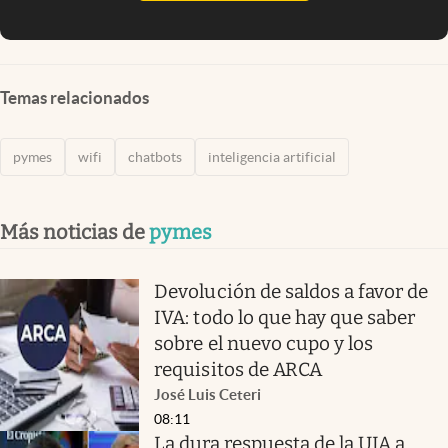
Temas relacionados
pymes
wifi
chatbots
inteligencia artificial
Más noticias de
pymes
Devolución de saldos a favor de
IVA: todo lo que hay que saber
sobre el nuevo cupo y los
requisitos de ARCA
José Luis Ceteri
08:11
La dura respuesta de la UIA a