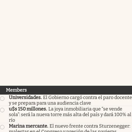
Members
Universidades
.
El Gobierno cargó contra el paro docente
y se prepara para una audiencia clave
u$s 150 millones
.
La joya inmobiliaria que “se vende
sola”: será la nueva torre más alta del país y dará 100% al
río
Marina mercante
.
El nuevo frente contra Sturzenegger:
malestar en el Congreso y presión de las navieras