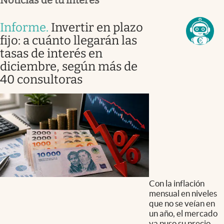
Informe
.
Invertir en plazo
fijo: a cuánto llegarán las
tasas de interés en
diciembre, según más de
40 consultoras
Con la inflación
mensual en niveles
que no se veían en
un año, el mercado
ya puso su precio