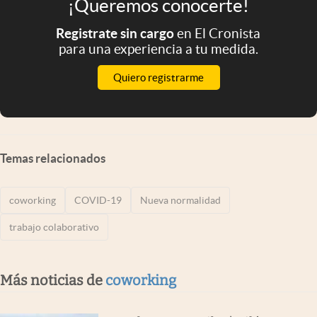
¡Queremos conocerte!
Registrate sin cargo
en El Cronista
para una experiencia a tu medida.
Quiero registrarme
Temas relacionados
coworking
COVID-19
Nueva normalidad
trabajo colaborativo
Más noticias de
coworking