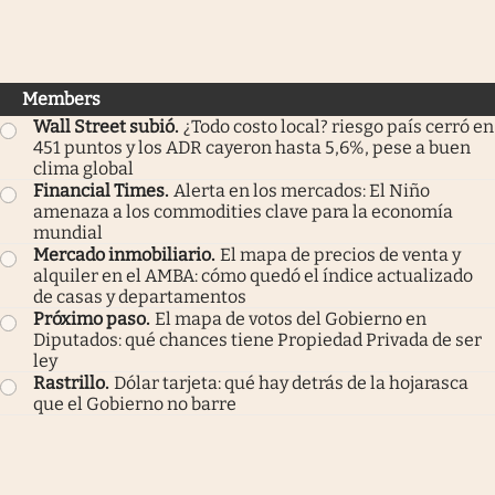
Members
Wall Street subió
.
¿Todo costo local? riesgo país cerró en
451 puntos y los ADR cayeron hasta 5,6%, pese a buen
clima global
Financial Times
.
Alerta en los mercados: El Niño
amenaza a los commodities clave para la economía
mundial
Mercado inmobiliario
.
El mapa de precios de venta y
alquiler en el AMBA: cómo quedó el índice actualizado
de casas y departamentos
Próximo paso
.
El mapa de votos del Gobierno en
Diputados: qué chances tiene Propiedad Privada de ser
ley
Rastrillo
.
Dólar tarjeta: qué hay detrás de la hojarasca
que el Gobierno no barre