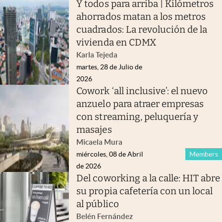
Y todos para arriba | Kilómetros
ahorrados matan a los metros
cuadrados: La revolución de la
vivienda en CDMX
Karla Tejeda
martes, 28 de Julio de
2026
Cowork ‘all inclusive’: el nuevo
anzuelo para atraer empresas
con streaming, peluquería y
masajes
Micaela Mura
miércoles, 08 de Abril
Members
de 2026
Del coworking a la calle: HIT abre
su propia cafetería con un local
al público
Belén Fernández