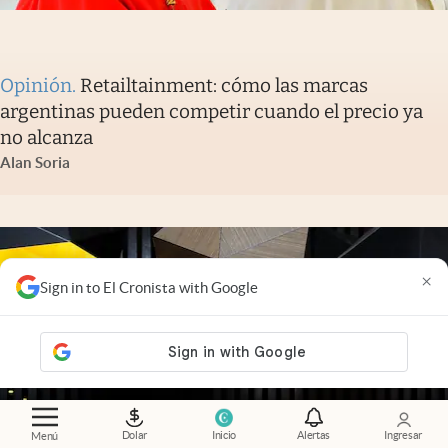
Opinión
.
Retailtainment: cómo las marcas
argentinas pueden competir cuando el precio ya
no alcanza
Alan Soria
×
Sign in to El Cronista with Google
Dolar
Inicio
Alertas
Ingresar
Menú