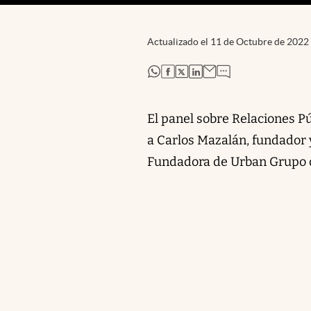
Actualizado el
11 de Octubre de 2022
abre en nueva pestaña
abre en nueva pestaña
abre en nueva pestaña
abre en nueva pestaña
El panel sobre Relaciones P
a Carlos Mazalán, fundador
Fundadora de Urban Grupo 