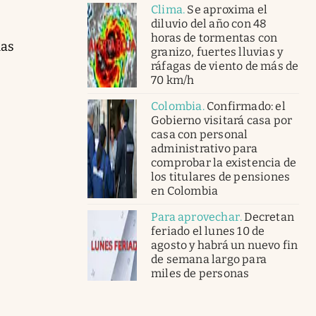
Clima
.
Se aproxima el
diluvio del año con 48
horas de tormentas con
las
granizo, fuertes lluvias y
ráfagas de viento de más de
70 km/h
Colombia
.
Confirmado: el
Gobierno visitará casa por
casa con personal
administrativo para
comprobar la existencia de
los titulares de pensiones
en Colombia
Para aprovechar
.
Decretan
feriado el lunes 10 de
agosto y habrá un nuevo fin
de semana largo para
miles de personas