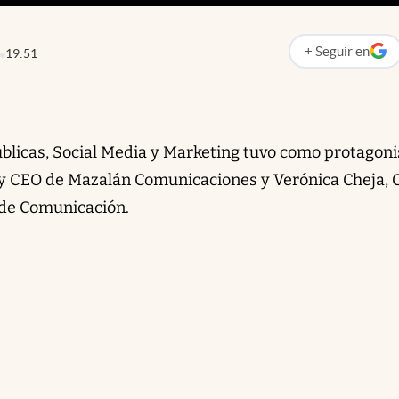
+
Seguir
en
19:51
abre en nueva p
úblicas, Social Media y Marketing tuvo como protagoni
 y CEO de Mazalán Comunicaciones y Verónica Cheja, 
de Comunicación.