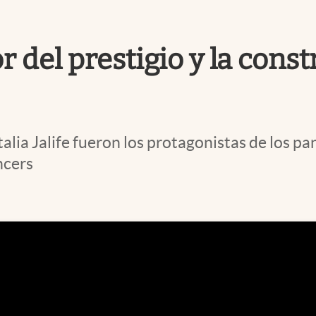
r del prestigio y la cons
lia Jalife fueron los protagonistas de los pa
ncers