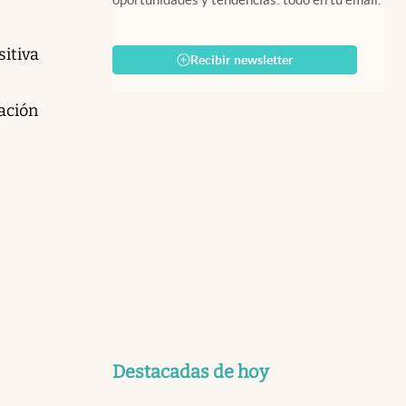
sitiva
Recibir newsletter
tación
Destacadas de hoy