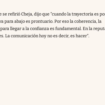
e se refirió Cheja, dijo que "cuando la trayectoria es po
a para abajo es prontuario. Por eso la coherencia, la
 para llegar a la confianza es fundamental. En la repu
es. La comunicación hoy no es decir, es hacer".