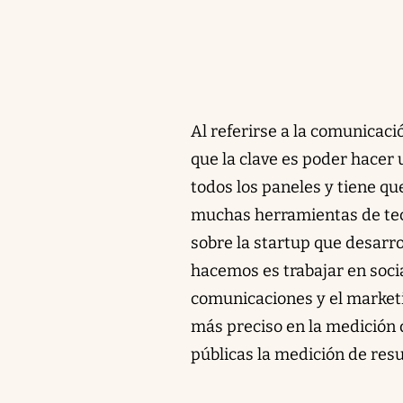
Al referirse a la comunicaci
que la clave es poder hacer
todos los paneles y tiene qu
muchas herramientas de tec
sobre la startup que desarr
hacemos es trabajar en socia
comunicaciones y el marketin
más preciso en la medición d
públicas la medición de resu