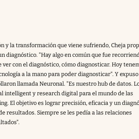
ón y la transformación que viene sufriendo, Cheja pro
 un diagnóstico. "Hay algo en común que fue recorrien
e ver con el diagnóstico, cómo diagnosticar. Hoy tene
nología a la mano para poder diagnosticar". Y expuso
ollaron llamada Neuronal. "Es nuestro hub de datos. L
l intelligent y research digital para el mundo de las
g. El objetivo es lograr precisión, eficacia y un diagn
e resultados. Siempre se les pedía a las relaciones
ltados".