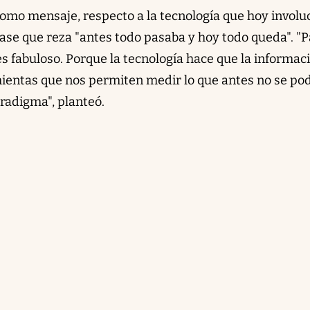
como mensaje, respecto a la tecnología que hoy involu
rase que reza "antes todo pasaba y hoy todo queda". "P
 fabuloso. Porque la tecnología hace que la informac
entas que nos permiten medir lo que antes no se pod
radigma", planteó.