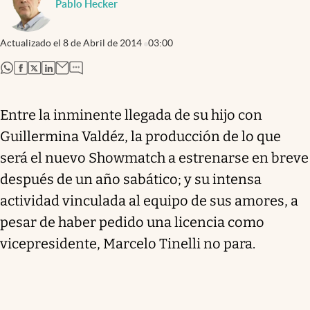
Pablo Hecker
Actualizado el
8 de Abril de 2014
03:00
abre en nueva pestaña
abre en nueva pestaña
abre en nueva pestaña
abre en nueva pestaña
Entre la inminente llegada de su hijo con
Guillermina Valdéz, la producción de lo que
será el nuevo Showmatch a estrenarse en breve
después de un año sabático; y su intensa
actividad vinculada al equipo de sus amores, a
pesar de haber pedido una licencia como
vicepresidente, Marcelo Tinelli no para.