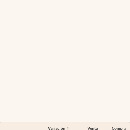
Variación
Venta
Compra