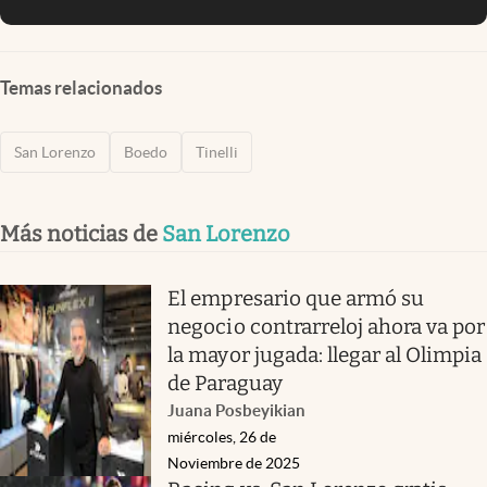
Temas relacionados
San Lorenzo
Boedo
Tinelli
Más noticias de
San Lorenzo
El empresario que armó su
negocio contrarreloj ahora va por
la mayor jugada: llegar al Olimpia
de Paraguay
Juana Posbeyikian
miércoles, 26 de
Noviembre de 2025