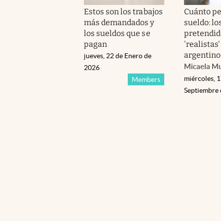
Estos son los trabajos
Cuánto pe
más demandados y
sueldo: lo
los sueldos que se
pretendid
pagan
'realistas'
argentino
jueves, 22 de Enero de
Micaela M
2026
miércoles, 1
Members
Septiembre 