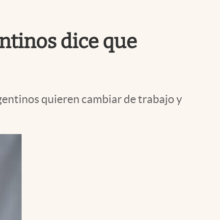
Uruguay
entinos dice que
gentinos quieren cambiar de trabajo y