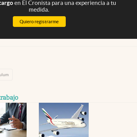
 cargo
en El Cronista para una experiencia a tu
medida.
Quiero registrarme
culum
trabajo