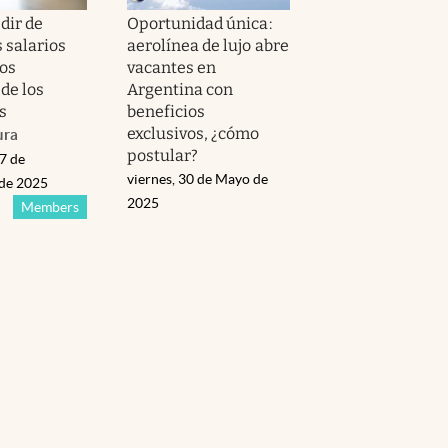
dir de
Oportunidad única:
s salarios
aerolínea de lujo abre
os
vacantes en
 de los
Argentina con
s
beneficios
exclusivos, ¿cómo
ura
postular?
7 de
viernes, 30 de Mayo de
de 2025
2025
Members