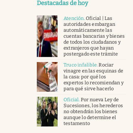
Destacadas de hoy
Atención
.
Oficial | Las
autoridades embargan
automáticamente las
cuentas bancarias y bienes
de todos los ciudadanos y
extranjeros que hayan
postergado este trámite
Truco infalible
.
Rociar
vinagre en las esquinas de
la casa: por qué los
expertos lo recomiendan y
para qué sirve hacerlo
Oficial
.
Por nueva Ley de
Sucesiones, los herederos
no obtendrán los bienes
aunque lo determine el
testamento