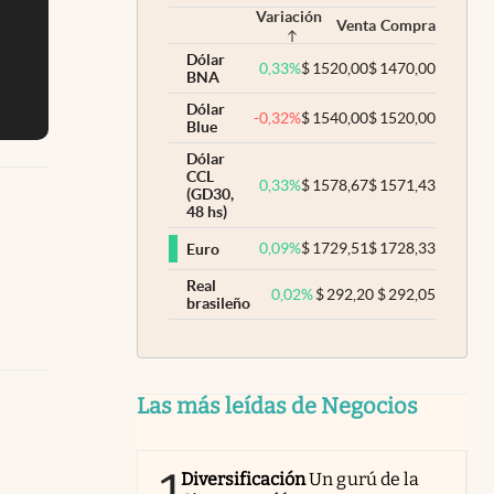
Variación
Venta
Compra
Dólar
0,33
%
$
1520,00
$
1470,00
BNA
Dólar
-0,32
%
$
1540,00
$
1520,00
Blue
Dólar
CCL
0,33
%
$
1578,67
$
1571,43
(GD30,
48 hs)
0,09
%
$
1729,51
$
1728,33
Euro
Real
0,02
%
$
292,20
$
292,05
brasileño
Las más leídas de Negocios
Diversificación
Un gurú de la