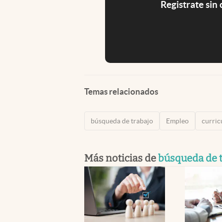
Registrate sin
Temas relacionados
búsqueda de trabajo
Empleo
curri
Más noticias de
búsqueda de 