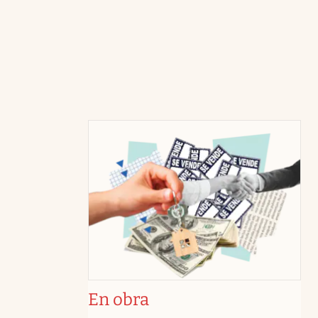
En obra