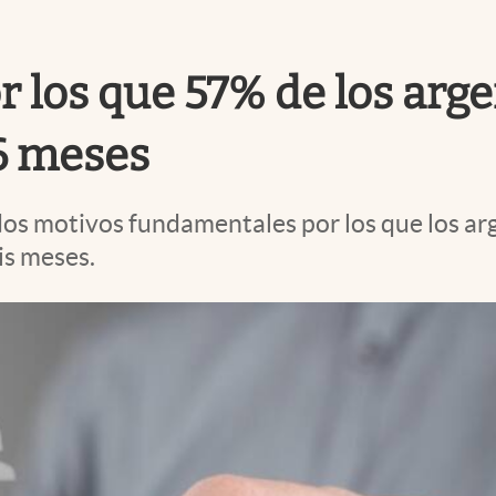
r los que 57% de los arg
6 meses
 dos motivos fundamentales por los que los ar
is meses.