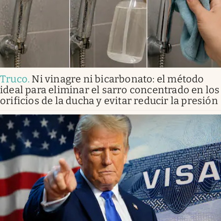
Truco
.
Ni vinagre ni bicarbonato: el método
ideal para eliminar el sarro concentrado en los
orificios de la ducha y evitar reducir la presión