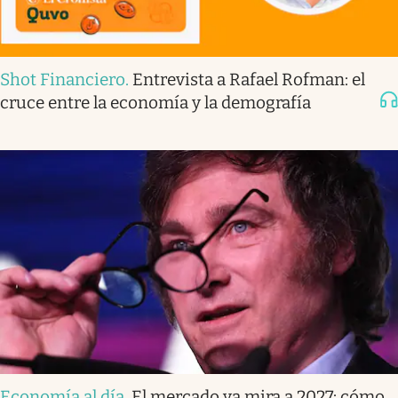
Shot Financiero
.
Entrevista a Rafael Rofman: el
cruce entre la economía y la demografía
Economía al día
.
El mercado ya mira a 2027: cómo