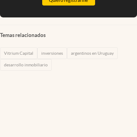
Quiero registrarme
Temas relacionados
Vitrium Capital
inversiones
argentinos en Uruguay
desarrollo inmobiliario