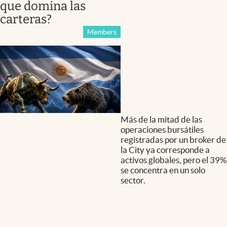
que domina las
carteras?
Members
Más de la mitad de las
operaciones bursátiles
registradas por un broker de
la City ya corresponde a
activos globales, pero el 39%
se concentra en un solo
sector.