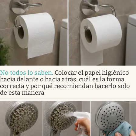
No todos lo saben
.
Colocar el papel higiénico
hacia delante o hacia atrás: cuál es la forma
correcta y por qué recomiendan hacerlo solo
de esta manera