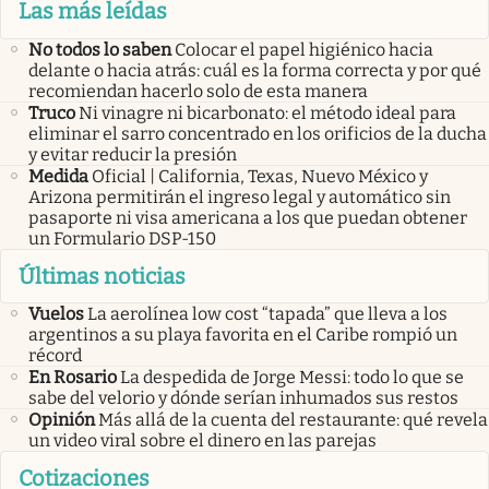
Las más leídas
No todos lo saben
Colocar el papel higiénico hacia
delante o hacia atrás: cuál es la forma correcta y por qué
recomiendan hacerlo solo de esta manera
Truco
Ni vinagre ni bicarbonato: el método ideal para
eliminar el sarro concentrado en los orificios de la ducha
y evitar reducir la presión
Medida
Oficial | California, Texas, Nuevo México y
Arizona permitirán el ingreso legal y automático sin
pasaporte ni visa americana a los que puedan obtener
un Formulario DSP-150
Últimas noticias
Vuelos
La aerolínea low cost “tapada” que lleva a los
argentinos a su playa favorita en el Caribe rompió un
récord
En Rosario
La despedida de Jorge Messi: todo lo que se
sabe del velorio y dónde serían inhumados sus restos
Opinión
Más allá de la cuenta del restaurante: qué revela
un video viral sobre el dinero en las parejas
Cotizaciones