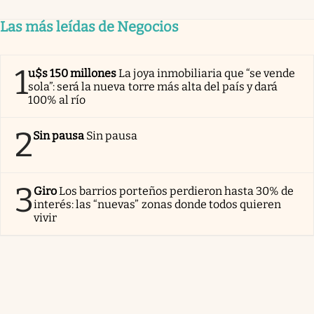
Las más leídas de Negocios
1
u$s 150 millones
La joya inmobiliaria que “se vende
sola”: será la nueva torre más alta del país y dará
100% al río
2
Sin pausa
Sin pausa
3
Giro
Los barrios porteños perdieron hasta 30% de
interés: las “nuevas” zonas donde todos quieren
vivir