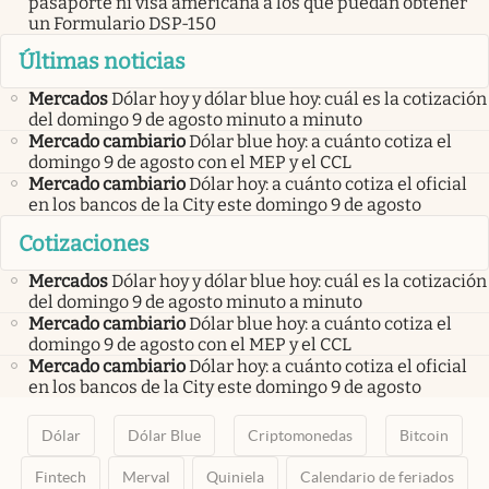
pasaporte ni visa americana a los que puedan obtener
un Formulario DSP-150
Últimas noticias
Mercados
Dólar hoy y dólar blue hoy: cuál es la cotización
del domingo 9 de agosto minuto a minuto
Mercado cambiario
Dólar blue hoy: a cuánto cotiza el
domingo 9 de agosto con el MEP y el CCL
Mercado cambiario
Dólar hoy: a cuánto cotiza el oficial
en los bancos de la City este domingo 9 de agosto
Cotizaciones
Mercados
Dólar hoy y dólar blue hoy: cuál es la cotización
del domingo 9 de agosto minuto a minuto
Mercado cambiario
Dólar blue hoy: a cuánto cotiza el
domingo 9 de agosto con el MEP y el CCL
Mercado cambiario
Dólar hoy: a cuánto cotiza el oficial
en los bancos de la City este domingo 9 de agosto
Dólar
Dólar Blue
Criptomonedas
Bitcoin
Fintech
Merval
Quiniela
Calendario de feriados