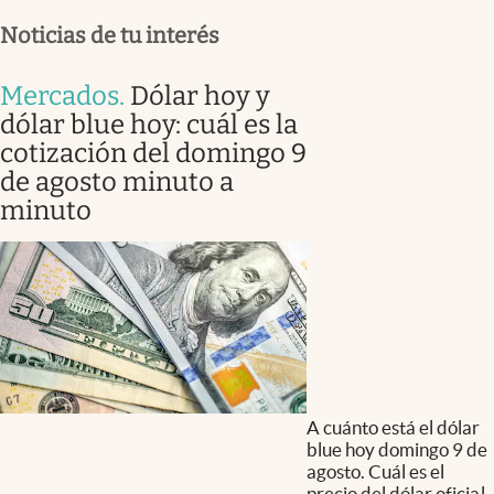
Noticias de tu interés
Mercados
.
Dólar hoy y
dólar blue hoy: cuál es la
cotización del domingo 9
de agosto minuto a
minuto
A cuánto está el dólar
blue hoy domingo 9 de
agosto. Cuál es el
precio del dólar oficial