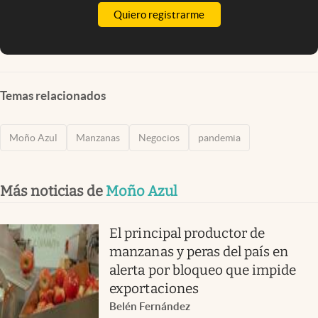
Quiero registrarme
Temas relacionados
Moño Azul
Manzanas
Negocios
pandemia
Más noticias de
Moño Azul
El principal productor de
manzanas y peras del país en
alerta por bloqueo que impide
exportaciones
Belén Fernández