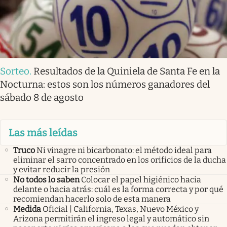
Sorteo
.
Resultados de la Quiniela de Santa Fe en la
Nocturna: estos son los números ganadores del
sábado 8 de agosto
Las más leídas
Truco
Ni vinagre ni bicarbonato: el método ideal para
eliminar el sarro concentrado en los orificios de la ducha
y evitar reducir la presión
No todos lo saben
Colocar el papel higiénico hacia
delante o hacia atrás: cuál es la forma correcta y por qué
recomiendan hacerlo solo de esta manera
Medida
Oficial | California, Texas, Nuevo México y
Arizona permitirán el ingreso legal y automático sin