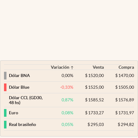
Variación
Venta
Compra
0,00
%
$
1520,00
$
1470,00
Dólar BNA
-0,33
%
$
1525,00
$
1505,00
Dólar Blue
Dólar CCL (GD30,
0,87
%
$
1585,52
$
1576,89
48 hs)
0,08
%
$
1733,27
$
1731,97
Euro
0,05
%
$
295,03
$
294,82
Real brasileño