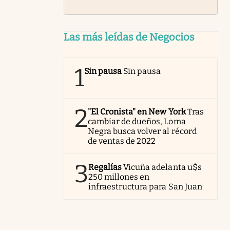
Las más leídas de Negocios
1
Sin pausa
Sin pausa
2
"El Cronista" en New York
Tras
cambiar de dueños, Loma
Negra busca volver al récord
de ventas de 2022
3
Regalías
Vicuña adelanta u$s
250 millones en
infraestructura para San Juan