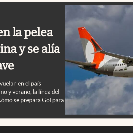
en la pelea
ina y se alía
ave
vuelan en el país
o y verano, la línea del
Cómo se prepara Gol para