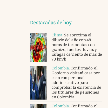
Destacadas de hoy
Clima
.
Se aproxima el
diluvio del año con 48
horas de tormentas con
granizo, fuertes lluvias y
ráfagas de viento de más de
70 km/h
Colombia
.
Confirmado: el
Gobierno visitará casa por
casa con personal
administrativo para
comprobar la existencia de
los titulares de pensiones
en Colombia
Colombia
.
Confirmado: el