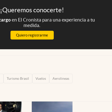
¡Queremos conocerte!
 cargo
en El Cronista para una experiencia a tu
medida.
Quiero registrarme
l
Turismo Brasil
Vuelos
Aerolineas