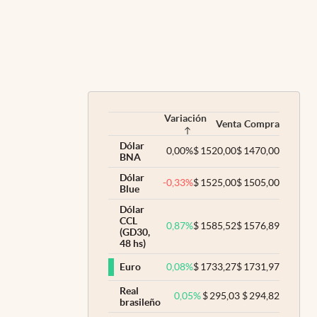
Variación
Venta
Compra
Dólar
0,00
%
$
1520,00
$
1470,00
BNA
Dólar
-0,33
%
$
1525,00
$
1505,00
Blue
Dólar
CCL
0,87
%
$
1585,52
$
1576,89
(GD30,
48 hs)
0,08
%
$
1733,27
$
1731,97
Euro
Real
0,05
%
$
295,03
$
294,82
brasileño