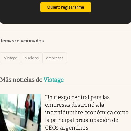
Quiero registrarme
Temas relacionados
Vistage
sueldos
empresas
Más noticias de
Vistage
Un riesgo central para las
empresas destronó a la
incertidumbre económica como
la principal preocupación de
CEOs argentinos