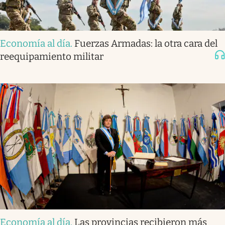
Economía al día
.
Fuerzas Armadas: la otra cara del
reequipamiento militar
Economía al día
.
Las provincias recibieron más