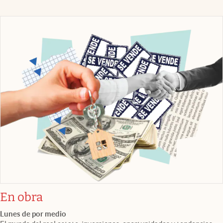
En obra
Lunes de por medio