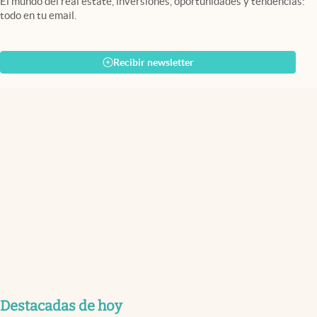
El mundo del real estate, inversiones, oportunidades y tendencias:
todo en tu email.
Recibir newsletter
Destacadas de hoy