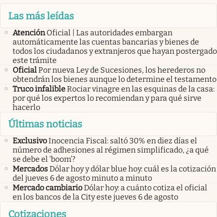
Las más leídas
Atención
Oficial | Las autoridades embargan
automáticamente las cuentas bancarias y bienes de
todos los ciudadanos y extranjeros que hayan postergado
este trámite
Oficial
Por nueva Ley de Sucesiones, los herederos no
obtendrán los bienes aunque lo determine el testamento
Truco infalible
Rociar vinagre en las esquinas de la casa:
por qué los expertos lo recomiendan y para qué sirve
hacerlo
Últimas noticias
Exclusivo
Inocencia Fiscal: saltó 30% en diez días el
número de adhesiones al régimen simplificado, ¿a qué
se debe el ‘boom’?
Mercados
Dólar hoy y dólar blue hoy: cuál es la cotización
del jueves 6 de agosto minuto a minuto
Mercado cambiario
Dólar hoy: a cuánto cotiza el oficial
en los bancos de la City este jueves 6 de agosto
Cotizaciones