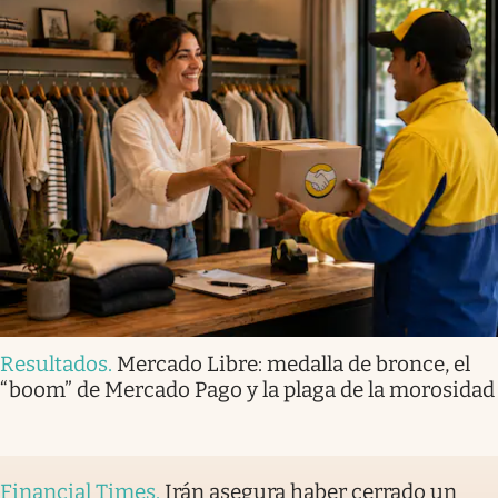
Resultados
.
Mercado Libre: medalla de bronce, el
“boom” de Mercado Pago y la plaga de la morosidad
Financial Times
.
Irán asegura haber cerrado un