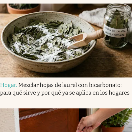
Hogar
.
Mezclar hojas de laurel con bicarbonato:
para qué sirve y por qué ya se aplica en los hogares