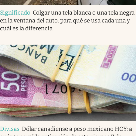
Significado
.
Colgar una tela blanca o una tela negra
en la ventana del auto: para qué se usa cada una y
cuál es la diferencia
Divisas
.
Dólar canadiense a peso mexicano HOY: a