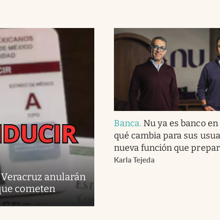
Banca
.
Nu ya es banco en
qué cambia para sus usuar
nueva función que prepar
Karla Tejeda
y Veracruz anularán
 que cometen