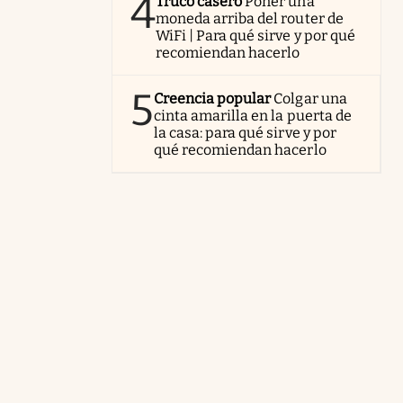
4
Truco casero
Poner una
moneda arriba del router de
WiFi | Para qué sirve y por qué
recomiendan hacerlo
5
Creencia popular
Colgar una
cinta amarilla en la puerta de
la casa: para qué sirve y por
qué recomiendan hacerlo