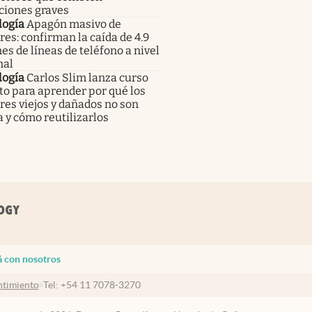
ciones graves
logía
Apagón masivo de
res: confirman la caída de 4.9
es de líneas de teléfono a nivel
nal
logía
Carlos Slim lanza curso
to para aprender por qué los
res viejos y dañados no son
 y cómo reutilizarlos
á con nosotros
timiento
Tel:
+54 11 7078-3270