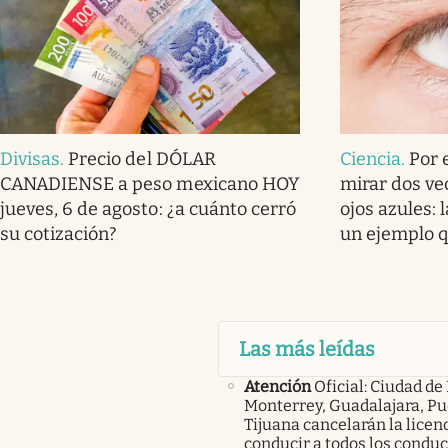
Divisas
.
Precio del DÓLAR
Ciencia
.
Por 
CANADIENSE a peso mexicano HOY
mirar dos ve
jueves, 6 de agosto: ¿a cuánto cerró
ojos azules: 
su cotización?
un ejemplo q
Las más leídas
Atención
Oficial: Ciudad de
Monterrey, Guadalajara, Pu
Tijuana cancelarán la licen
conducir a todos los condu