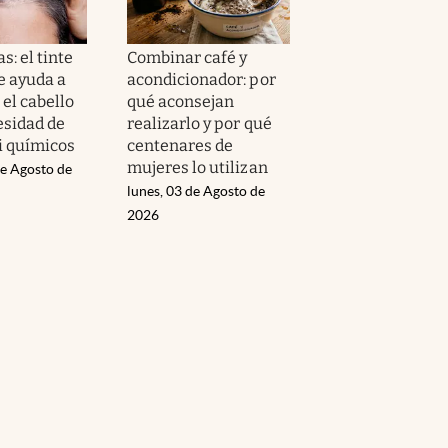
s: el tinte
Combinar café y
e ayuda a
acondicionador: por
el cabello
qué aconsejan
esidad de
realizarlo y por qué
i químicos
centenares de
mujeres lo utilizan
de Agosto de
lunes, 03 de Agosto de
2026