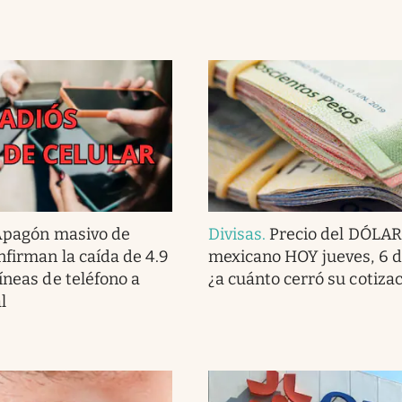
pagón masivo de
Divisas
.
Precio del DÓLAR
nfirman la caída de 4.9
mexicano HOY jueves, 6 d
íneas de teléfono a
¿a cuánto cerró su cotiza
l