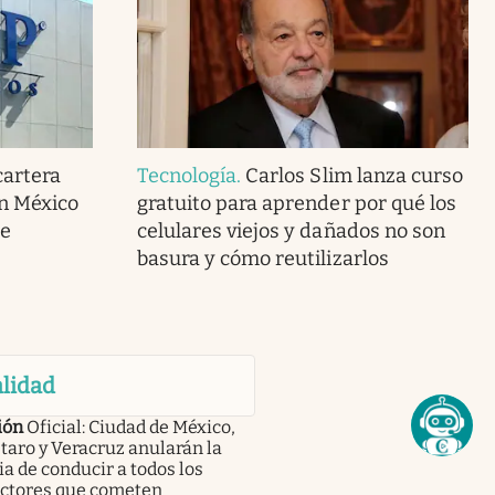
cartera
Tecnología
.
Carlos Slim lanza curso
en México
gratuito para aprender por qué los
de
celulares viejos y dañados no son
basura y cómo reutilizarlos
lidad
ión
Oficial: Ciudad de México,
aro y Veracruz anularán la
ia de conducir a todos los
ctores que cometen