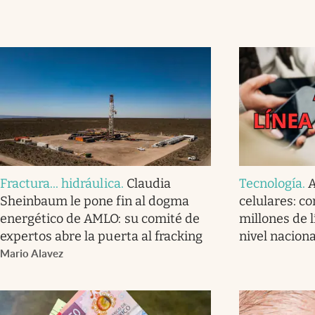
Fractura... hidráulica
.
Claudia
Tecnología
.
A
Sheinbaum le pone fin al dogma
celulares: co
energético de AMLO: su comité de
millones de l
expertos abre la puerta al fracking
nivel naciona
Mario Alavez