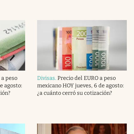
 a peso
Divisas
.
Precio del EURO a peso
e agosto:
mexicano HOY jueves, 6 de agosto:
ción?
¿a cuánto cerró su cotización?