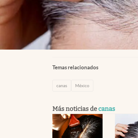
Temas relacionados
canas
México
Más noticias de
canas