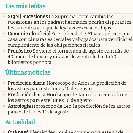
Las más leídas
SCJN | Sucesiones
La Suprema Corte cambia las
sucesiones en los padres: hermanos podrán disputar los
testamentos aunque la ley favorezca a los hijos
Comunicado oficial
Ya es oficial. El SAT visitará casa por
casa con cámaras especiales y abogados para verificar el
cumplimiento de las obligaciones fiscales
Pronóstico
Se viene el tormentón de agosto con más de
40 horas de lluvias y ráfagas de viento de hasta 70
kilómetros por hora
Últimas noticias
Predicción diaria
Horóscopo de Aries: la predicción de
los astros para este lunes 10 de agosto
Predicción diaria
Horóscopo de Tauro: la predicción de
los astros para este lunes 10 de agosto
Astrología
Horóscopo de Leo: la predicción de los astros
para este lunes 10 de agosto
Actualidad
Qué pasó
Efemérides: ¿qué se conmemora este 10 de