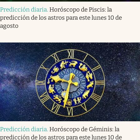
Predicción diaria
.
Horóscopo de Piscis: la
predicción de los astros para este lunes 10 de
agosto
Predicción diaria
.
Horóscopo de Géminis: la
predicción de los astros para este lunes 10 de