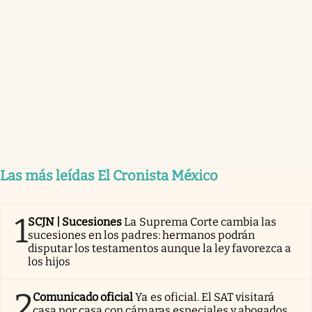
Las más leídas El Cronista México
1
SCJN | Sucesiones
La Suprema Corte cambia las
sucesiones en los padres: hermanos podrán
disputar los testamentos aunque la ley favorezca a
los hijos
2
Comunicado oficial
Ya es oficial. El SAT visitará
casa por casa con cámaras especiales y abogados