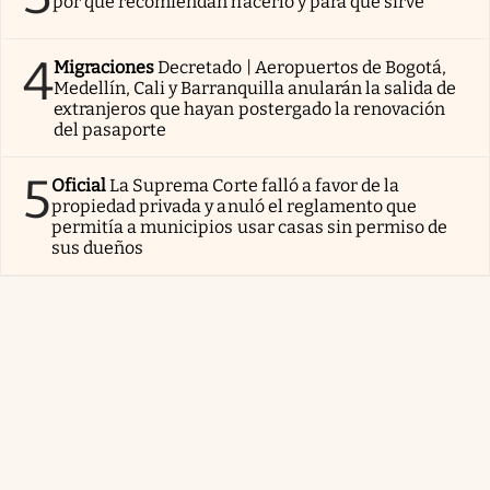
por qué recomiendan hacerlo y para qué sirve
4
Migraciones
Decretado | Aeropuertos de Bogotá,
Medellín, Cali y Barranquilla anularán la salida de
extranjeros que hayan postergado la renovación
del pasaporte
5
Oficial
La Suprema Corte falló a favor de la
propiedad privada y anuló el reglamento que
permitía a municipios usar casas sin permiso de
sus dueños