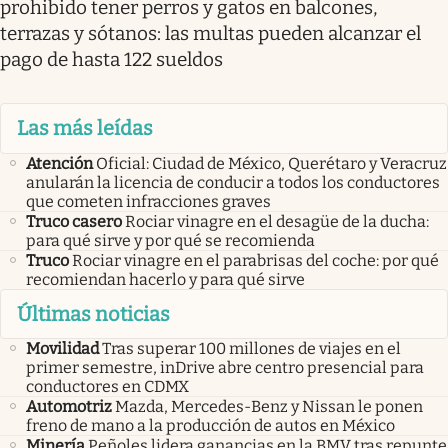
prohibido tener perros y gatos en balcones,
terrazas y sótanos: las multas pueden alcanzar el
pago de hasta 122 sueldos
Las más leídas
Atención
Oficial: Ciudad de México, Querétaro y Veracruz
anularán la licencia de conducir a todos los conductores
que cometen infracciones graves
Truco casero
Rociar vinagre en el desagüe de la ducha:
para qué sirve y por qué se recomienda
Truco
Rociar vinagre en el parabrisas del coche: por qué
recomiendan hacerlo y para qué sirve
Últimas noticias
Movilidad
Tras superar 100 millones de viajes en el
primer semestre, inDrive abre centro presencial para
conductores en CDMX
Automotriz
Mazda, Mercedes-Benz y Nissan le ponen
freno de mano a la producción de autos en México
Minería
Peñoles lidera ganancias en la BMV tras repunte