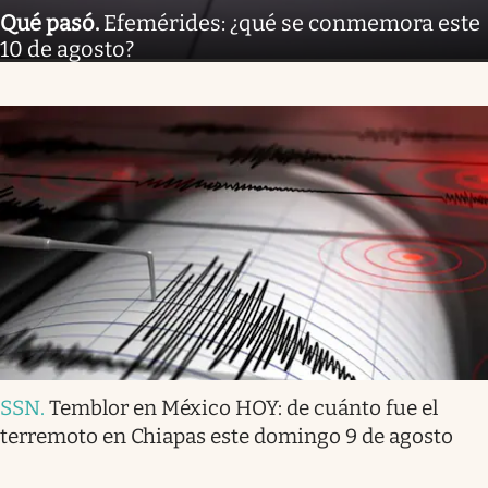
Qué pasó
.
Efemérides: ¿qué se conmemora este
10 de agosto?
SSN
.
Temblor en México HOY: de cuánto fue el
terremoto en Chiapas este domingo 9 de agosto