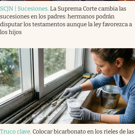
SCJN | Sucesiones
.
La Suprema Corte cambia las
sucesiones en los padres: hermanos podrán
disputar los testamentos aunque la ley favorezca a
los hijos
Truco clave
.
Colocar bicarbonato en los rieles de las