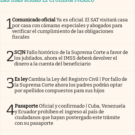
1
Comunicado oficial
Ya es oficial. El SAT visitará casa
por casa con cámaras especiales y abogados para
verificar el cumplimiento de las obligaciones
fiscales
2
SCJN
Fallo histórico de la Suprema Corte a favor de
los jubilados, ahora el IMSS deberá devolver el
dinero a la cuenta del beneficiario
3
Es ley
Cambia la Ley del Registro Civil | Por fallo de
la Suprema Corte ahora los padres podrán optar
por apellidos compuestos para sus hijos
4
Pasaporte
Oficial y confirmado | Cuba, Venezuela
y Ecuador prohíben el ingreso al país de
ciudadanos que hayan postergado este trámite
con su pasaporte