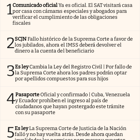
1
Comunicado oficial
Ya es oficial. El SAT visitará casa
por casa con cámaras especiales y abogados para
verificar el cumplimiento de las obligaciones
fiscales
2
SCJN
Fallo histórico de la Suprema Corte a favor de
los jubilados, ahora el IMSS deberá devolver el
dinero a la cuenta del beneficiario
3
Es ley
Cambia la Ley del Registro Civil | Por fallo de
la Suprema Corte ahora los padres podrán optar
por apellidos compuestos para sus hijos
4
Pasaporte
Oficial y confirmado | Cuba, Venezuela
y Ecuador prohíben el ingreso al país de
ciudadanos que hayan postergado este trámite
con su pasaporte
5
Es ley
La Suprema Corte de Justicia de la Nación
falló y no hay vuelta atrás. Desde ahora quedan