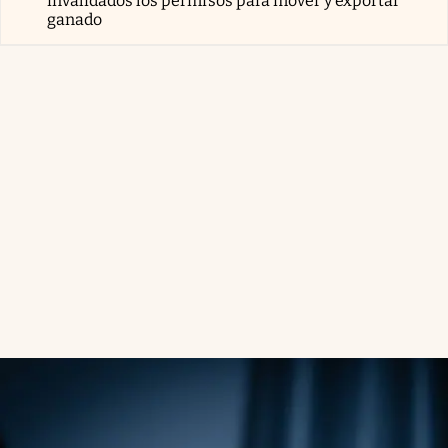
invalidados los permisos para mover y exportar
ganado