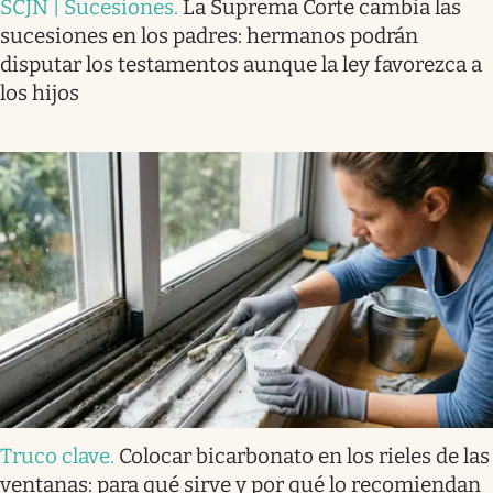
SCJN | Sucesiones
.
La Suprema Corte cambia las
sucesiones en los padres: hermanos podrán
disputar los testamentos aunque la ley favorezca a
los hijos
Truco clave
.
Colocar bicarbonato en los rieles de las
ventanas: para qué sirve y por qué lo recomiendan