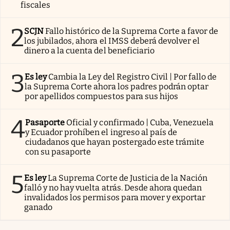
fiscales
2
SCJN
Fallo histórico de la Suprema Corte a favor de
los jubilados, ahora el IMSS deberá devolver el
dinero a la cuenta del beneficiario
3
Es ley
Cambia la Ley del Registro Civil | Por fallo de
la Suprema Corte ahora los padres podrán optar
por apellidos compuestos para sus hijos
4
Pasaporte
Oficial y confirmado | Cuba, Venezuela
y Ecuador prohíben el ingreso al país de
ciudadanos que hayan postergado este trámite
con su pasaporte
5
Es ley
La Suprema Corte de Justicia de la Nación
falló y no hay vuelta atrás. Desde ahora quedan
invalidados los permisos para mover y exportar
ganado