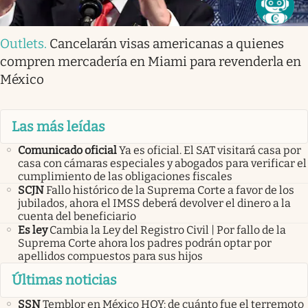
Outlets
.
Cancelarán visas americanas a quienes
compren mercadería en Miami para revenderla en
México
Las más leídas
Comunicado oficial
Ya es oficial. El SAT visitará casa por
casa con cámaras especiales y abogados para verificar el
cumplimiento de las obligaciones fiscales
SCJN
Fallo histórico de la Suprema Corte a favor de los
jubilados, ahora el IMSS deberá devolver el dinero a la
cuenta del beneficiario
Es ley
Cambia la Ley del Registro Civil | Por fallo de la
Suprema Corte ahora los padres podrán optar por
apellidos compuestos para sus hijos
Últimas noticias
SSN
Temblor en México HOY: de cuánto fue el terremoto