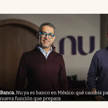
Banca
.
Nu ya es banco en México: qué cambia par
nueva función que prepara