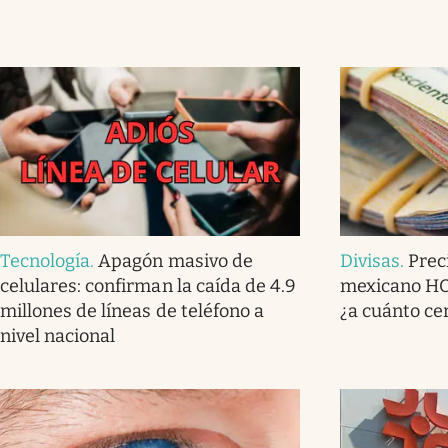
Tecnología
.
Apagón masivo de
Divisas
.
Prec
celulares: confirman la caída de 4.9
mexicano HOY
millones de líneas de teléfono a
¿a cuánto ce
nivel nacional