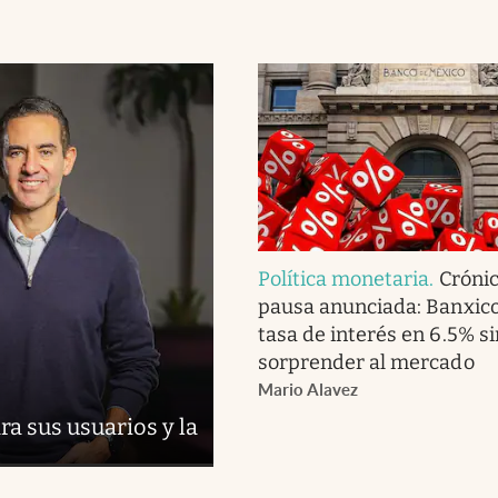
Política monetaria
.
Cróni
pausa anunciada: Banxico
tasa de interés en 6.5% si
sorprender al mercado
Mario Alavez
a sus usuarios y la