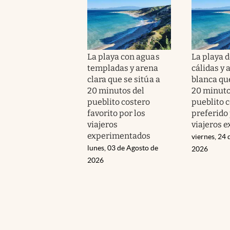
La playa con aguas
La playa 
templadas y arena
cálidas y 
clara que se sitúa a
blanca que
20 minutos del
20 minuto
pueblito costero
pueblito 
favorito por los
preferido 
viajeros
viajeros 
experimentados
viernes, 24 
lunes, 03 de Agosto de
2026
2026