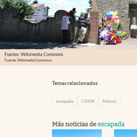
Fuente: Wikimedia Commons
Fuente: Wikimedia Commons
Temas relacionados
escapada
CDMX
México
Más noticias de
escapada