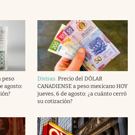
a peso
Divisas
.
Precio del DÓLAR
e agosto:
CANADIENSE a peso mexicano HOY
ción?
jueves, 6 de agosto: ¿a cuánto cerró
su cotización?