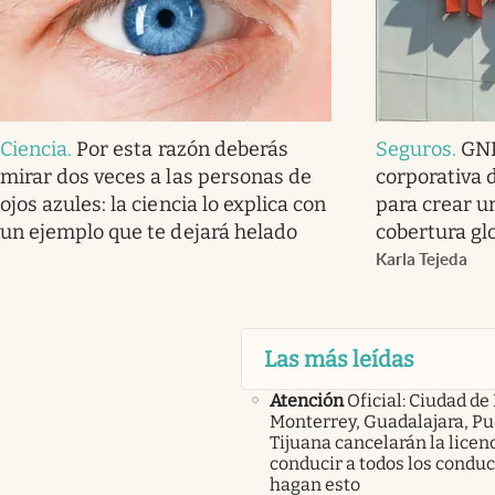
Ciencia
.
Por esta razón deberás
Seguros
.
GNP
mirar dos veces a las personas de
corporativa 
ojos azules: la ciencia lo explica con
para crear u
un ejemplo que te dejará helado
cobertura gl
Karla Tejeda
Las más leídas
Atención
Oficial: Ciudad de
Monterrey, Guadalajara, Pu
Tijuana cancelarán la licen
conducir a todos los condu
hagan esto