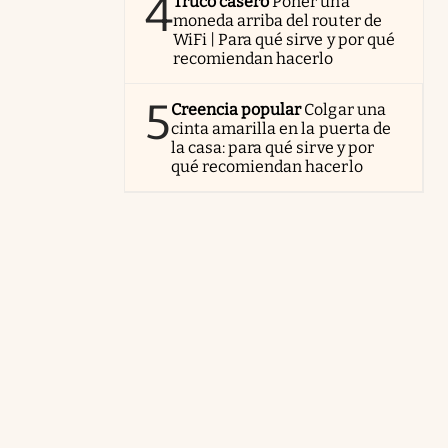
4
Truco casero
Poner una
moneda arriba del router de
WiFi | Para qué sirve y por qué
recomiendan hacerlo
5
Creencia popular
Colgar una
cinta amarilla en la puerta de
la casa: para qué sirve y por
qué recomiendan hacerlo