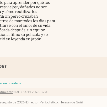
to para aprender por qué los
res viejos y dañados no son
 y cómo reutilizarlos
ia
Un perro cruzaba 3
tros de mar todos los días para
rarse con el amor de su vida.
écada después, un equipo
ional filmó su película y se
tió en leyenda en Japón
á con nosotros
timiento
Tel:
+54 11 7078-3270
de agosto de 2026
Director Periodístico: Hernán de Goñi