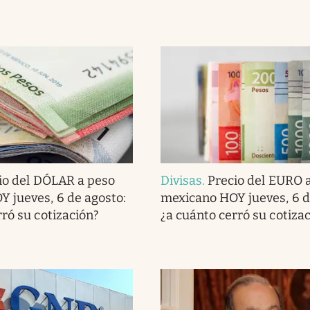
io del DÓLAR a peso
Divisas
.
Precio del EURO 
 jueves, 6 de agosto:
mexicano HOY jueves, 6 d
rró su cotización?
¿a cuánto cerró su cotiza