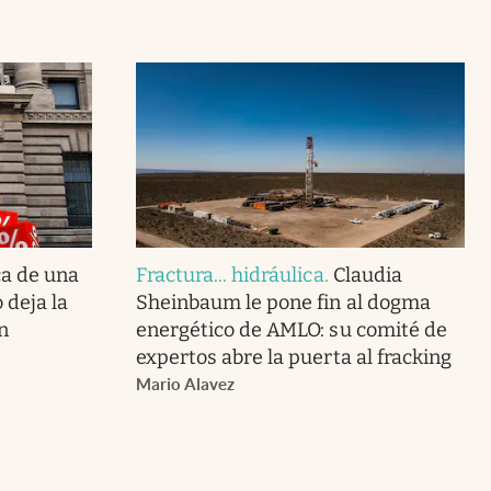
ca de una
Fractura... hidráulica
.
Claudia
 deja la
Sheinbaum le pone fin al dogma
n
energético de AMLO: su comité de
expertos abre la puerta al fracking
Mario Alavez