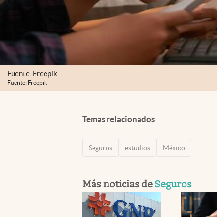
Fuente: Freepik
Fuente: Freepik
Temas relacionados
Seguros
estudios
México
Más noticias de
Seguros