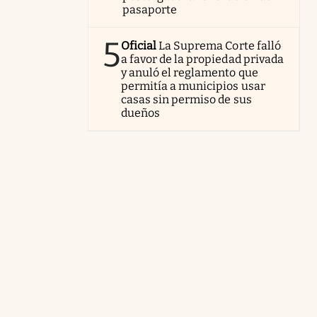
pasaporte
5
Oficial
La Suprema Corte falló
a favor de la propiedad privada
y anuló el reglamento que
permitía a municipios usar
casas sin permiso de sus
dueños