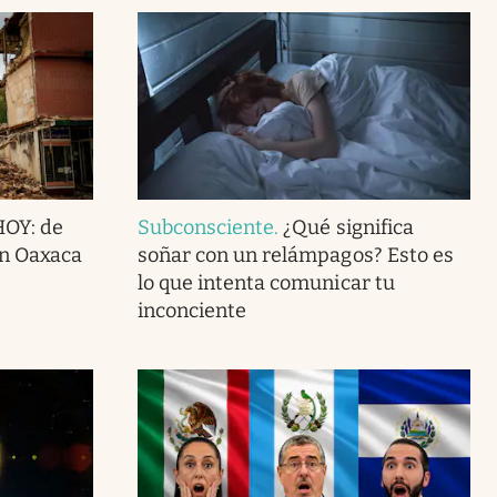
HOY: de
Subconsciente
.
¿Qué significa
en Oaxaca
soñar con un relámpagos? Esto es
lo que intenta comunicar tu
inconciente