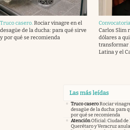
Truco casero
.
Rociar vinagre en el
Convocatoria
desagüe de la ducha: para qué sirve
Carlos Slim 
y por qué se recomienda
dólares a qu
transformar 
Latina y el C
Las más leídas
Truco casero
Rociar vinagre
desagüe de la ducha: para q
por qué se recomienda
Atención
Oficial: Ciudad de
Querétaro y Veracruz anula