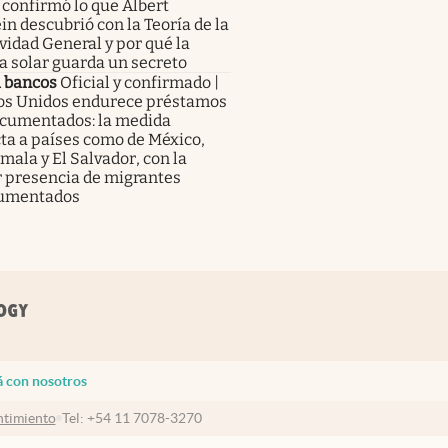
 confirmó lo que Albert
in descubrió con la Teoría de la
vidad General y por qué la
a solar guarda un secreto
a bancos
Oficial y confirmado |
os Unidos endurece préstamos
ocumentados: la medida
ta a países como de México,
ala y El Salvador, con la
 presencia de migrantes
umentados
á con nosotros
timiento
Tel:
+54 11 7078-3270