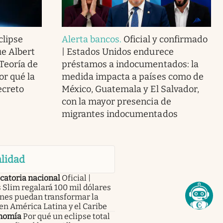
clipse
Alerta bancos
.
Oficial y confirmado
ue Albert
| Estados Unidos endurece
 Teoría de
préstamos a indocumentados: la
or qué la
medida impacta a países como de
ecreto
México, Guatemala y El Salvador,
con la mayor presencia de
migrantes indocumentados
lidad
catoria nacional
Oficial |
 Slim regalará 100 mil dólares
enes puedan transformar la
en América Latina y el Caribe
nomía
Por qué un eclipse total