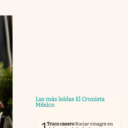
Las más leídas El Cronista
México
1
Truco casero
Rociar vinagre en