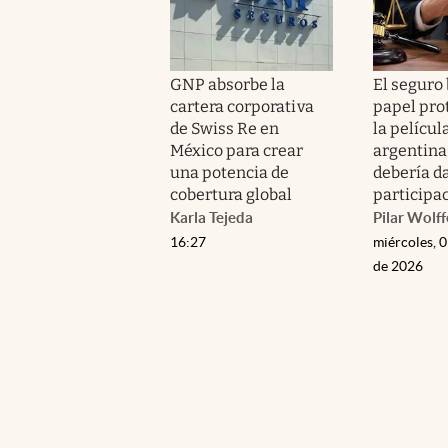
GNP absorbe la
El seguro
cartera corporativa
papel pro
de Swiss Re en
la películ
México para crear
argentina:
una potencia de
debería d
cobertura global
participac
Karla Tejeda
Pilar Wolff
16:27
miércoles, 
de 2026