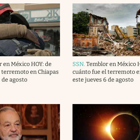
r en México HOY: de
SSN
.
Temblor en México 
l terremoto en Chiapas
cuánto fue el terremoto 
6 de agosto
este jueves 6 de agosto