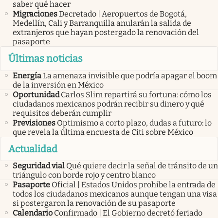
saber qué hacer
Migraciones
Decretado | Aeropuertos de Bogotá,
Medellín, Cali y Barranquilla anularán la salida de
extranjeros que hayan postergado la renovación del
pasaporte
Últimas noticias
Energía
La amenaza invisible que podría apagar el boom
de la inversión en México
Oportunidad
Carlos Slim repartirá su fortuna: cómo los
ciudadanos mexicanos podrán recibir su dinero y qué
requisitos deberán cumplir
Previsiones
Optimismo a corto plazo, dudas a futuro: lo
que revela la última encuesta de Citi sobre México
Actualidad
Seguridad vial
Qué quiere decir la señal de tránsito de un
triángulo con borde rojo y centro blanco
Pasaporte
Oficial | Estados Unidos prohíbe la entrada de
todos los ciudadanos mexicanos aunque tengan una visa
si postergaron la renovación de su pasaporte
Calendario
Confirmado | El Gobierno decretó feriado