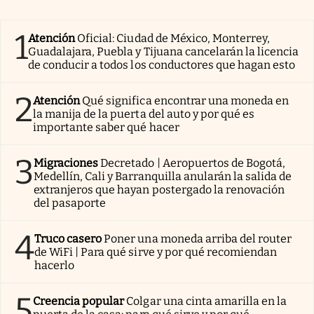
1
Atención
Oficial: Ciudad de México, Monterrey,
Guadalajara, Puebla y Tijuana cancelarán la licencia
de conducir a todos los conductores que hagan esto
2
Atención
Qué significa encontrar una moneda en
la manija de la puerta del auto y por qué es
importante saber qué hacer
3
Migraciones
Decretado | Aeropuertos de Bogotá,
Medellín, Cali y Barranquilla anularán la salida de
extranjeros que hayan postergado la renovación
del pasaporte
4
Truco casero
Poner una moneda arriba del router
de WiFi | Para qué sirve y por qué recomiendan
hacerlo
5
Creencia popular
Colgar una cinta amarilla en la