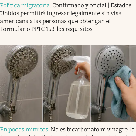
Política migratoria
.
Confirmado y oficial | Estados
Unidos permitirá ingresar legalmente sin visa
americana a las personas que obtengan el
Formulario PPTC 153: los requisitos
En pocos minutos
.
No es bicarbonato ni vinagre: la