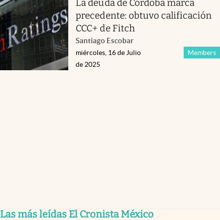
La deuda de Córdoba marca
precedente: obtuvo calificación
CCC+ de Fitch
Santiago Escobar
miércoles, 16 de Julio
Members
de 2025
Las más leídas El Cronista México