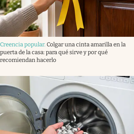
Creencia popular
.
Colgar una cinta amarilla en la
puerta de la casa: para qué sirve y por qué
recomiendan hacerlo