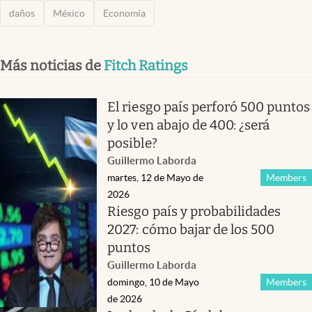
daños
México
Economía
Más noticias de
Fitch Ratings
El riesgo país perforó 500 puntos
y lo ven abajo de 400: ¿será
posible?
Guillermo Laborda
martes, 12 de Mayo de
Members
2026
Riesgo país y probabilidades
2027: cómo bajar de los 500
puntos
Guillermo Laborda
domingo, 10 de Mayo
Members
de 2026