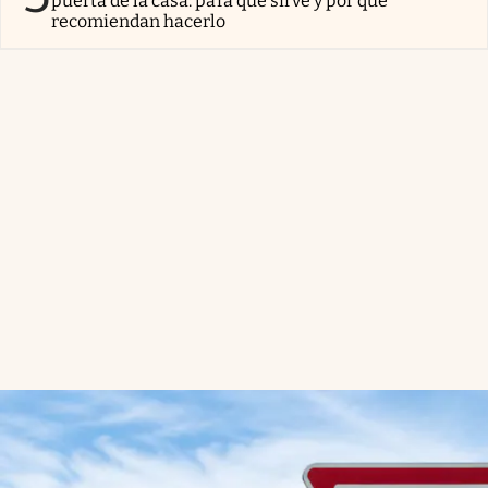
puerta de la casa: para qué sirve y por qué
recomiendan hacerlo