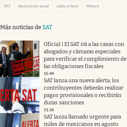
SAT
declaración anual
saldo a favor
México
Más noticias de
SAT
Oficial | El SAT irá a las casas con
abogados y cámaras especiales
para verificar el cumplimiento de
las obligaciones fiscales
15:44
SAT lanza una nueva alerta: los
contribuyentes deberán realizar
pagos provisionales o recibirán
duras sanciones
11:26
SAT lanza llamado urgente para
miles de mexicanos en agosto