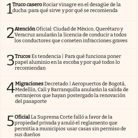
1
Truco casero
Rociar vinagre en el desagüe de la
ducha: para qué sirve y por qué se recomienda
2
Atención
Oficial: Ciudad de México, Querétaro y
Veracruz anularán la licencia de conducir a todos
los conductores que cometen infracciones graves
3
Trucos
Es tendencia | Para qué funciona poner
papel aluminio en la escoba y por qué todos lo
recomiendan
4
Migraciones
Decretado | Aeropuertos de Bogotá,
Medellín, Cali y Barranquilla anularán la salida de
extranjeros que hayan postergado la renovación
del pasaporte
5
Oficial
La Suprema Corte falló a favor de la
propiedad privada y anuló el reglamento que
permitía a municipios usar casas sin permiso de
sus dueños