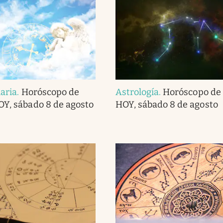
iaria
.
Horóscopo de
Astrología
.
Horóscopo de 
OY, sábado 8 de agosto
HOY, sábado 8 de agosto