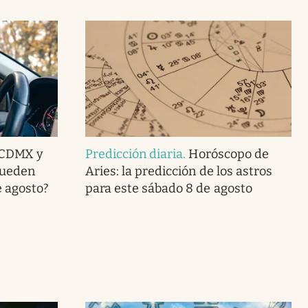
 CDMX y
Predicción diaria
.
Horóscopo de
pueden
Aries: la predicción de los astros
e agosto?
para este sábado 8 de agosto