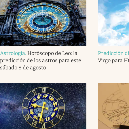
Astrología
.
Horóscopo de Leo: la
Predicción d
predicción de los astros para este
Virgo para H
sábado 8 de agosto