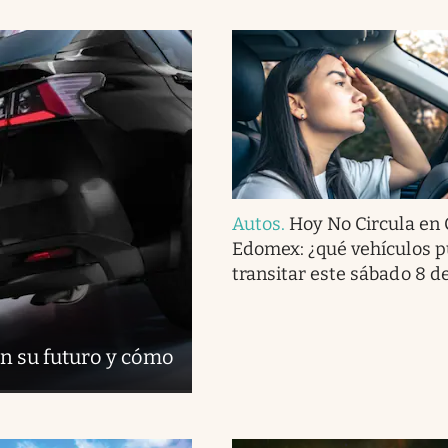
Autos
.
Hoy No Circula en
Edomex: ¿qué vehículos 
transitar este sábado 8 d
n su futuro y cómo