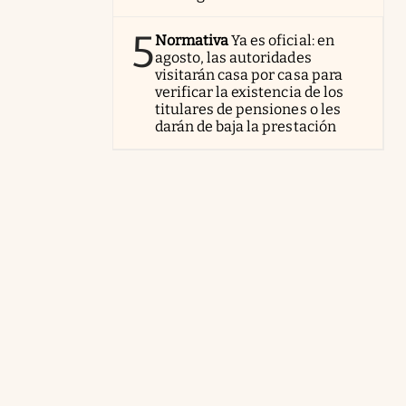
5
Normativa
Ya es oficial: en
agosto, las autoridades
visitarán casa por casa para
verificar la existencia de los
titulares de pensiones o les
darán de baja la prestación