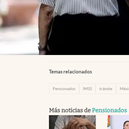
Temas relacionados
Pensionados
IMSS
trámite
Méxi
Más noticias de
Pensionados