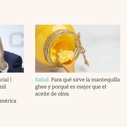
cial |
Salud
.
Para qué sirve la mantequilla
mil
ghee y porqué es mejor que el
aceite de oliva
América