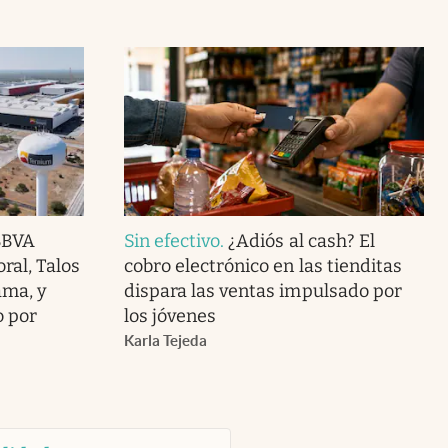
BBVA
Sin efectivo
.
¿Adiós al cash? El
ral, Talos
cobro electrónico en las tienditas
ama, y
dispara las ventas impulsado por
o por
los jóvenes
Karla Tejeda