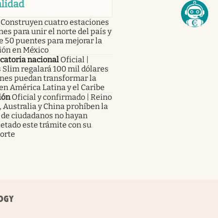
lidad
Construyen cuatro estaciones
nes para unir el norte del país y
e 50 puentes para mejorar la
ión en México
catoria nacional
Oficial |
 Slim regalará 100 mil dólares
enes puedan transformar la
en América Latina y el Caribe
ión
Oficial y confirmado | Reino
 Australia y China prohíben la
a de ciudadanos no hayan
etado este trámite con su
orte