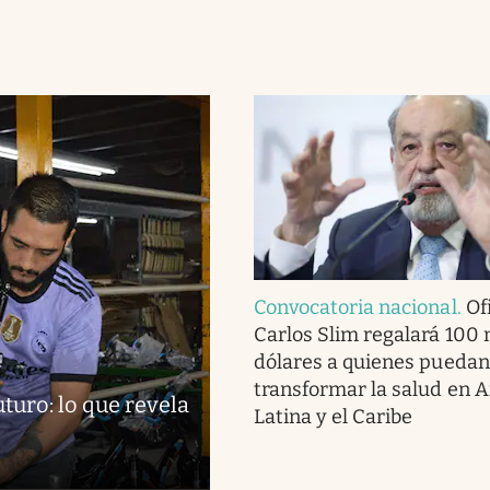
Convocatoria nacional
.
Ofi
Carlos Slim regalará 100 
dólares a quienes puedan
transformar la salud en 
turo: lo que revela
Latina y el Caribe