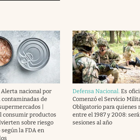
.
Alerta nacional por
Defensa Nacional
.
Es ofici
n contaminadas de
Comenzó el Servicio Milit
 supermercados |
Obligatorio para quienes 
l consumir productos
entre el 1987 y 2008: será
dvierten sobre riesgo
sesiones al año
 según la FDA en
dos