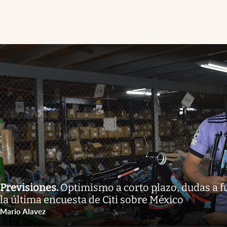
Previsiones
.
Optimismo a corto plazo, dudas a fu
la última encuesta de Citi sobre México
Mario Alavez