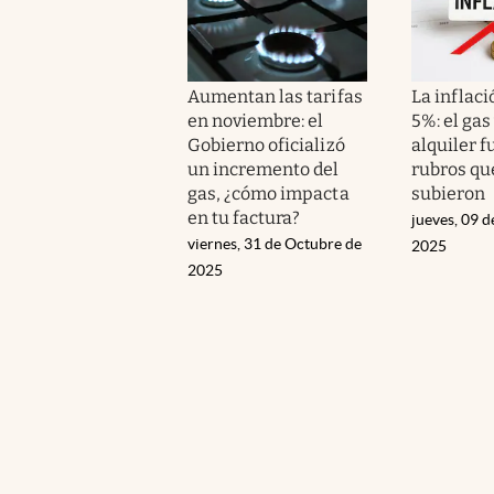
Aumentan las tarifas
La inflaci
en noviembre: el
5%: el gas 
Gobierno oficializó
alquiler f
un incremento del
rubros qu
gas, ¿cómo impacta
subieron
en tu factura?
jueves, 09 
viernes, 31 de Octubre de
2025
2025