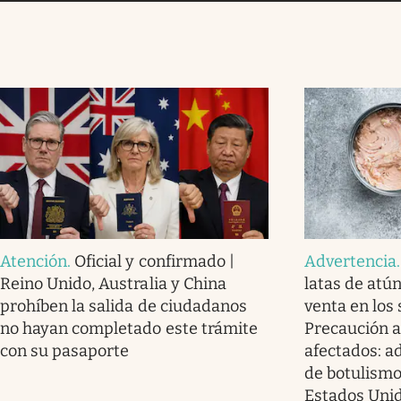
Atención
.
Oficial y confirmado |
Advertencia
Reino Unido, Australia y China
latas de atú
prohíben la salida de ciudadanos
venta en los
no hayan completado este trámite
Precaución a
con su pasaporte
afectados: a
de botulismo
Estados Uni