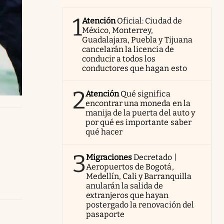
1
Atención
Oficial: Ciudad de
México, Monterrey,
Guadalajara, Puebla y Tijuana
cancelarán la licencia de
conducir a todos los
conductores que hagan esto
2
Atención
Qué significa
encontrar una moneda en la
manija de la puerta del auto y
por qué es importante saber
qué hacer
3
Migraciones
Decretado |
Aeropuertos de Bogotá,
Medellín, Cali y Barranquilla
anularán la salida de
extranjeros que hayan
postergado la renovación del
pasaporte