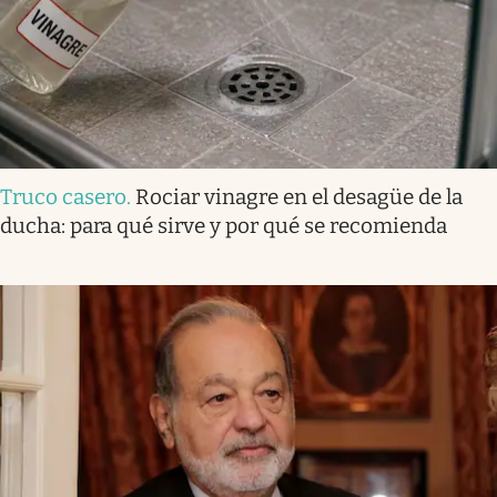
Truco casero
.
Rociar vinagre en el desagüe de la
ducha: para qué sirve y por qué se recomienda