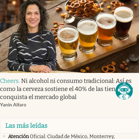
Cheers
.
Ni alcohol ni consumo tradicional: Así es
como la cerveza sostiene el 40% de las tienditas y
conquista el mercado global
Yanin Alfaro
Las más leídas
Atención
Oficial: Ciudad de México, Monterrey,