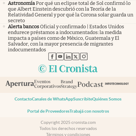
Astronomía
Por qué un eclipse total de Sol confirmó lo
que Albert Einstein descubrió con la Teoría de la
Relatividad General y por qué la Corona solar guarda un
secreto
Alerta bancos
Oficial y confirmado | Estados Unidos
endurece préstamos a indocumentados: la medida
impacta a países como de México, Guatemala y El
Salvador, con la mayor presencia de migrantes
indocumentados
abre en nueva pestaña
abre en nueva pestaña
abre en nueva pestaña
abre en nueva pestaña
abre en nueva pestaña
Contacto
Canales de WhatsApp
Suscribite
Quiénes Somos
Portal de Proveedores
Trabajá con nosotros
Copyright 2025 cronista.com
Todos los derechos reservados
Términos y condiciones