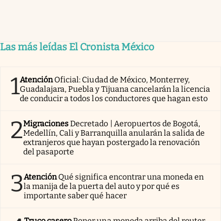
Las más leídas El Cronista México
1
Atención
Oficial: Ciudad de México, Monterrey,
Guadalajara, Puebla y Tijuana cancelarán la licencia
de conducir a todos los conductores que hagan esto
2
Migraciones
Decretado | Aeropuertos de Bogotá,
Medellín, Cali y Barranquilla anularán la salida de
extranjeros que hayan postergado la renovación
del pasaporte
3
Atención
Qué significa encontrar una moneda en
la manija de la puerta del auto y por qué es
importante saber qué hacer
Truco casero
Poner una moneda arriba del router