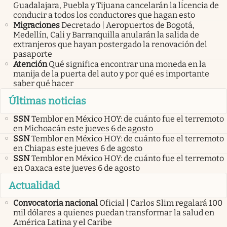
Guadalajara, Puebla y Tijuana cancelarán la licencia de
conducir a todos los conductores que hagan esto
Migraciones
Decretado | Aeropuertos de Bogotá,
Medellín, Cali y Barranquilla anularán la salida de
extranjeros que hayan postergado la renovación del
pasaporte
Atención
Qué significa encontrar una moneda en la
manija de la puerta del auto y por qué es importante
saber qué hacer
Últimas noticias
SSN
Temblor en México HOY: de cuánto fue el terremoto
en Michoacán este jueves 6 de agosto
SSN
Temblor en México HOY: de cuánto fue el terremoto
en Chiapas este jueves 6 de agosto
SSN
Temblor en México HOY: de cuánto fue el terremoto
en Oaxaca este jueves 6 de agosto
Actualidad
Convocatoria nacional
Oficial | Carlos Slim regalará 100
mil dólares a quienes puedan transformar la salud en
América Latina y el Caribe