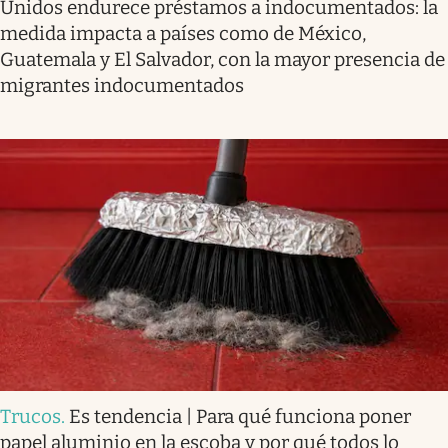
Unidos endurece préstamos a indocumentados: la
medida impacta a países como de México,
Guatemala y El Salvador, con la mayor presencia de
migrantes indocumentados
Trucos
.
Es tendencia | Para qué funciona poner
papel aluminio en la escoba y por qué todos lo