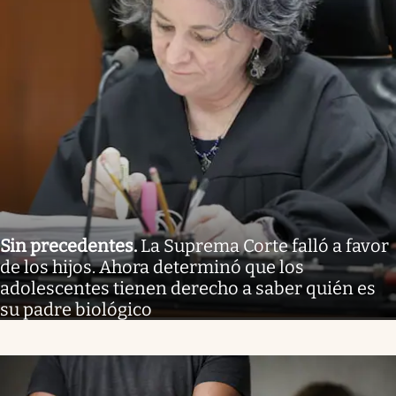
Sin precedentes
.
La Suprema Corte falló a favor
de los hijos. Ahora determinó que los
adolescentes tienen derecho a saber quién es
su padre biológico