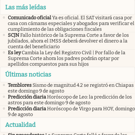
Las más leídas
Comunicado oficial
Ya es oficial. El SAT visitará casa por
casa con cámaras especiales y abogados para verificar el
cumplimiento de las obligaciones fiscales
SCJN
Fallo histórico de la Suprema Corte a favor de los
jubilados, ahora el IMSS deberá devolver el dinero a la
cuenta del beneficiario
Es ley
Cambia la Ley del Registro Civil | Por fallo de la
Suprema Corte ahora los padres podrán optar por
apellidos compuestos para sus hijos
Últimas noticias
Temblores
Sismo de magnitud 4.2 se registró en Chiapas
este domingo 9 de agosto
Predicción diaria
Horóscopo de Leo: la predicción de los
astros para este domingo 9 de agosto
Predicción diaria
Horóscopo de Virgo para HOY, domingo
9 de agosto
Actualidad