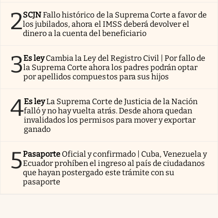
2
SCJN
Fallo histórico de la Suprema Corte a favor de
los jubilados, ahora el IMSS deberá devolver el
dinero a la cuenta del beneficiario
3
Es ley
Cambia la Ley del Registro Civil | Por fallo de
la Suprema Corte ahora los padres podrán optar
por apellidos compuestos para sus hijos
4
Es ley
La Suprema Corte de Justicia de la Nación
falló y no hay vuelta atrás. Desde ahora quedan
invalidados los permisos para mover y exportar
ganado
5
Pasaporte
Oficial y confirmado | Cuba, Venezuela y
Ecuador prohíben el ingreso al país de ciudadanos
que hayan postergado este trámite con su
pasaporte