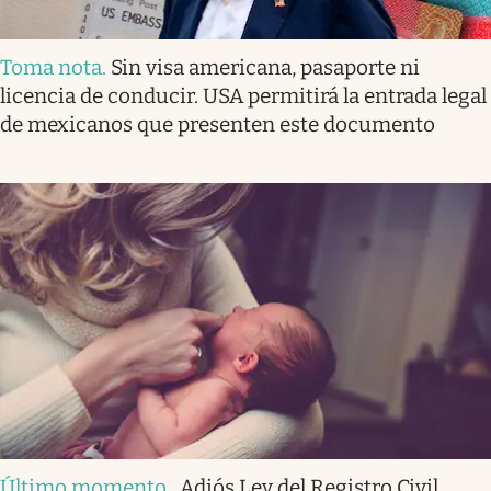
Toma nota
.
Sin visa americana, pasaporte ni
licencia de conducir. USA permitirá la entrada legal
de mexicanos que presenten este documento
Último momento
.
Adiós Ley del Registro Civil.