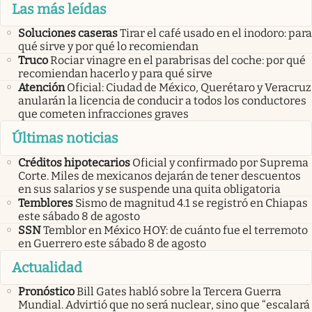
Las más leídas
Soluciones caseras
Tirar el café usado en el inodoro: para
qué sirve y por qué lo recomiendan
Truco
Rociar vinagre en el parabrisas del coche: por qué
recomiendan hacerlo y para qué sirve
Atención
Oficial: Ciudad de México, Querétaro y Veracruz
anularán la licencia de conducir a todos los conductores
que cometen infracciones graves
Últimas noticias
Créditos hipotecarios
Oficial y confirmado por Suprema
Corte. Miles de mexicanos dejarán de tener descuentos
en sus salarios y se suspende una quita obligatoria
Temblores
Sismo de magnitud 4.1 se registró en Chiapas
este sábado 8 de agosto
SSN
Temblor en México HOY: de cuánto fue el terremoto
en Guerrero este sábado 8 de agosto
Actualidad
Pronóstico
Bill Gates habló sobre la Tercera Guerra
Mundial. Advirtió que no será nuclear, sino que “escalará