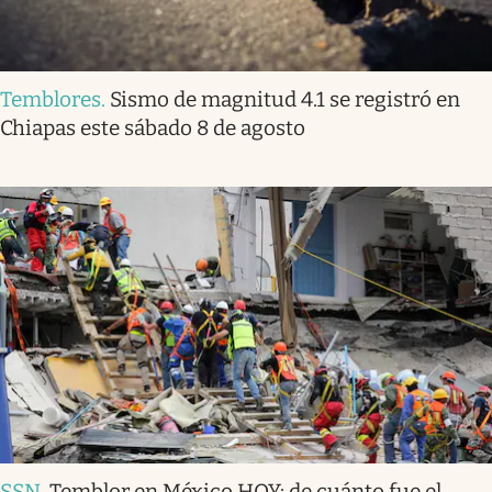
Temblores
.
Sismo de magnitud 4.1 se registró en
Chiapas este sábado 8 de agosto
SSN
.
Temblor en México HOY: de cuánto fue el