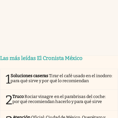
Las más leídas El Cronista México
1
Soluciones caseras
Tirar el café usado en el inodoro:
para qué sirve y por qué lo recomiendan
2
Truco
Rociar vinagre en el parabrisas del coche:
por qué recomiendan hacerlo y para qué sirve
Atención
Oficial: Ciudad de México, Querétaro y