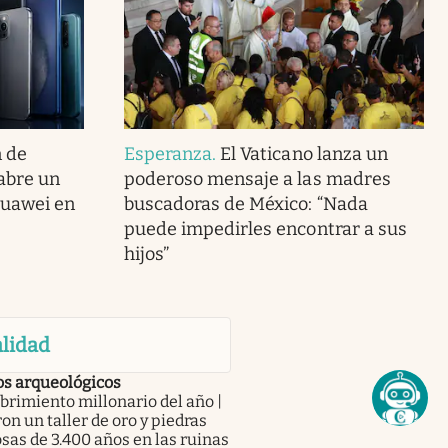
n de
Esperanza
.
El Vaticano lanza un
 abre un
poderoso mensaje a las madres
Huawei en
buscadoras de México: “Nada
puede impedirles encontrar a sus
hijos”
lidad
os arqueológicos
rimiento millonario del año |
on un taller de oro y piedras
sas de 3.400 años en las ruinas