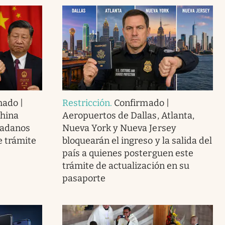
mado |
Restricción
.
Confirmado |
China
Aeropuertos de Dallas, Atlanta,
dadanos
Nueva York y Nueva Jersey
 trámite
bloquearán el ingreso y la salida del
país a quienes posterguen este
trámite de actualización en su
pasaporte