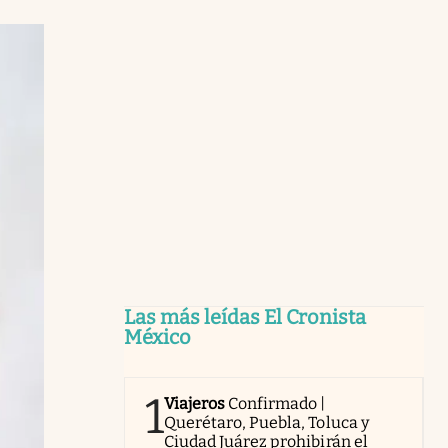
Las más leídas El Cronista
México
1
Viajeros
Confirmado |
Querétaro, Puebla, Toluca y
Ciudad Juárez prohibirán el