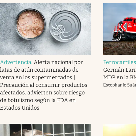
Advertencia
.
Alerta nacional por
Ferrocarrile
latas de atún contaminadas de
Germán Larr
venta en los supermercados |
MDP en la B
Precaución al consumir productos
Estephanie Suá
afectados: advierten sobre riesgo
de botulismo según la FDA en
Estados Unidos