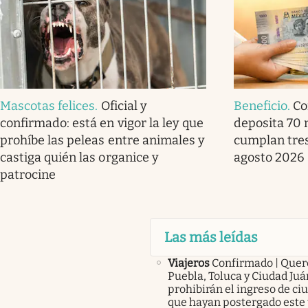
Mascotas felices
.
Oficial y
Beneficio
.
Co
confirmado: está en vigor la ley que
deposita 70 
prohíbe las peleas entre animales y
cumplan tres
castiga quién las organice y
agosto 2026
patrocine
Las más leídas
Viajeros
Confirmado | Quer
Puebla, Toluca y Ciudad Juá
prohibirán el ingreso de c
que hayan postergado este 