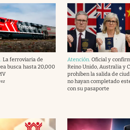
s
.
La ferroviaria de
Atención
.
Oficial y confir
ea busca hasta 20,000
Reino Unido, Australia y 
MV
prohíben la salida de ciu
no hayan completado este
rez
con su pasaporte