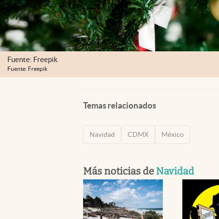
Fuente: Freepik
Fuente: Freepik
Temas relacionados
Navidad
CDMX
México
Más noticias de
Navidad