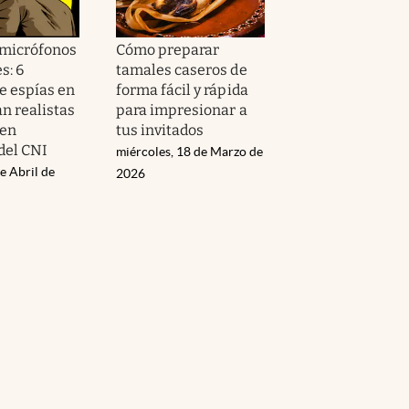
 micrófonos
Cómo preparar
s: 6
tamales caseros de
de espías en
forma fácil y rápida
n realistas
para impresionar a
cen
tus invitados
del CNI
miércoles, 18 de Marzo de
e Abril de
2026