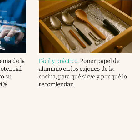
lema de la
Fácil y práctico
.
Poner papel de
potencial
aluminio en los cajones de la
ro su
cocina, para qué sirve y por qué lo
.4%
recomiendan