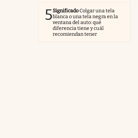
5
Significado
Colgar una tela
blanca o una tela negra en la
ventana del auto: qué
diferencia tiene y cuál
recomiendan tener