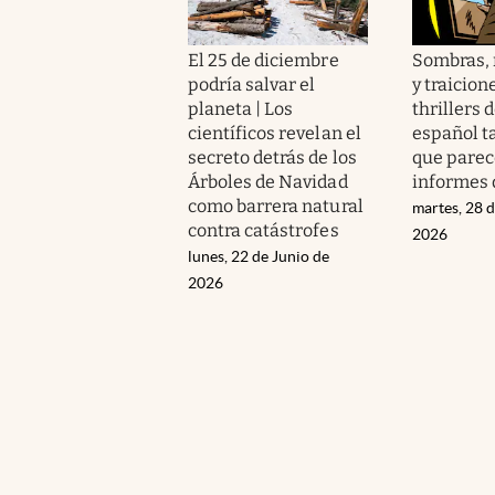
El 25 de diciembre
Sombras,
podría salvar el
y traicione
planeta | Los
thrillers 
científicos revelan el
español ta
secreto detrás de los
que pare
Árboles de Navidad
informes 
como barrera natural
martes, 28 d
contra catástrofes
2026
lunes, 22 de Junio de
2026