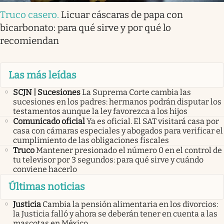
Truco casero
.
Licuar cáscaras de papa con
bicarbonato: para qué sirve y por qué lo
recomiendan
Las más leídas
SCJN | Sucesiones
La Suprema Corte cambia las
sucesiones en los padres: hermanos podrán disputar los
testamentos aunque la ley favorezca a los hijos
Comunicado oficial
Ya es oficial. El SAT visitará casa por
casa con cámaras especiales y abogados para verificar el
cumplimiento de las obligaciones fiscales
Truco
Mantener presionado el número 0 en el control de
tu televisor por 3 segundos: para qué sirve y cuándo
conviene hacerlo
Últimas noticias
Justicia
Cambia la pensión alimentaria en los divorcios:
la Justicia falló y ahora se deberán tener en cuenta a las
mascotas en México