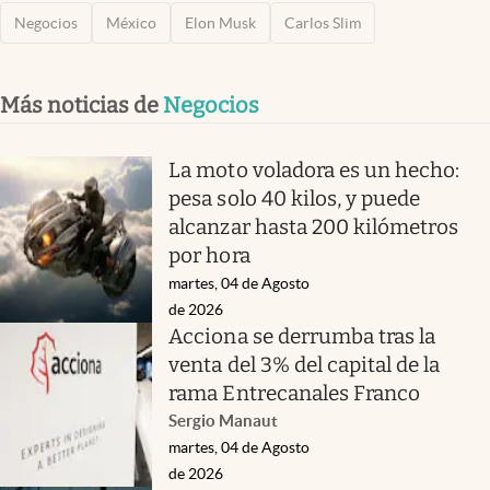
Negocios
México
Elon Musk
Carlos Slim
Más noticias de
Negocios
La moto voladora es un hecho:
pesa solo 40 kilos, y puede
alcanzar hasta 200 kilómetros
por hora
martes, 04 de Agosto
de 2026
Acciona se derrumba tras la
venta del 3% del capital de la
rama Entrecanales Franco
Sergio Manaut
martes, 04 de Agosto
de 2026