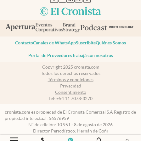
Contacto
Canales de WhatsApp
Suscribite
Quiénes Somos
Portal de Proveedores
Trabajá con nosotros
Copyright 2025 cronista.com
Todos los derechos reservados
Términos y condiciones
Privacidad
Consentimiento
Tel:
+54 11 7078-3270
cronista.com
es propiedad de El Cronista Comercial S.A Registro de
propiedad intelectual: 56576959
N° de edición: 10.951 - 8 de agosto de 2026
Director Periodístico: Hernán de Goñi