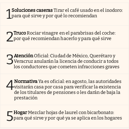
1
Soluciones caseras
Tirar el café usado en el inodoro:
para qué sirve y por qué lo recomiendan
2
Truco
Rociar vinagre en el parabrisas del coche:
por qué recomiendan hacerlo y para qué sirve
3
Atención
Oficial: Ciudad de México, Querétaro y
Veracruz anularán la licencia de conducir a todos
los conductores que cometen infracciones graves
4
Normativa
Ya es oficial: en agosto, las autoridades
visitarán casa por casa para verificar la existencia
de los titulares de pensiones o les darán de baja la
prestación
5
Hogar
Mezclar hojas de laurel con bicarbonato:
para qué sirve y por qué ya se aplica en los hogares