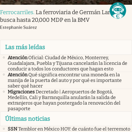
Ferrocarriles
.
La ferroviaria de Germán Larrea
busca hasta 20,000 MDP en la BMV
Estephanie Suárez
Las más leídas
Atención
Oficial: Ciudad de México, Monterrey,
Guadalajara, Puebla y Tijuana cancelarán la licencia de
conducir a todos los conductores que hagan esto
Atención
Qué significa encontrar una moneda en la
manija de la puerta del auto y por qué es importante
saber qué hacer
Migraciones
Decretado | Aeropuertos de Bogotá,
Medellín, Cali y Barranquilla anularán la salida de
extranjeros que hayan postergado la renovación del
pasaporte
Últimas noticias
SSN
Temblor en México HOY: de cuánto fue el terremoto