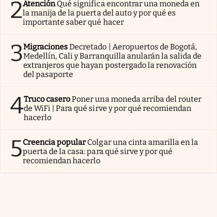
2
Atención
Qué significa encontrar una moneda en
la manija de la puerta del auto y por qué es
importante saber qué hacer
3
Migraciones
Decretado | Aeropuertos de Bogotá,
Medellín, Cali y Barranquilla anularán la salida de
extranjeros que hayan postergado la renovación
del pasaporte
4
Truco casero
Poner una moneda arriba del router
de WiFi | Para qué sirve y por qué recomiendan
hacerlo
5
Creencia popular
Colgar una cinta amarilla en la
puerta de la casa: para qué sirve y por qué
recomiendan hacerlo