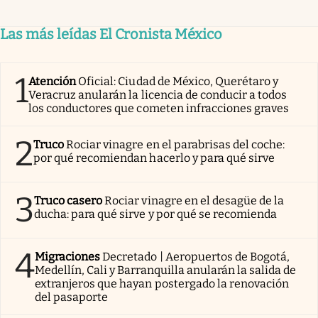
Las más leídas El Cronista México
1
Atención
Oficial: Ciudad de México, Querétaro y
Veracruz anularán la licencia de conducir a todos
los conductores que cometen infracciones graves
2
Truco
Rociar vinagre en el parabrisas del coche:
por qué recomiendan hacerlo y para qué sirve
3
Truco casero
Rociar vinagre en el desagüe de la
ducha: para qué sirve y por qué se recomienda
4
Migraciones
Decretado | Aeropuertos de Bogotá,
Medellín, Cali y Barranquilla anularán la salida de
extranjeros que hayan postergado la renovación
del pasaporte