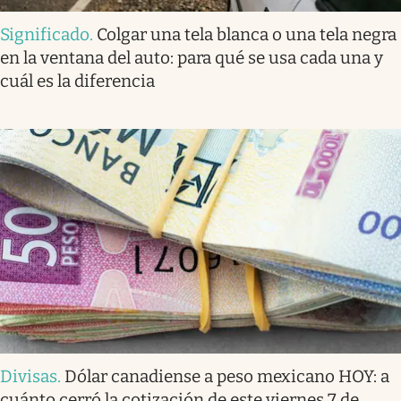
Significado
.
Colgar una tela blanca o una tela negra
en la ventana del auto: para qué se usa cada una y
cuál es la diferencia
Divisas
.
Dólar canadiense a peso mexicano HOY: a
cuánto cerró la cotización de este viernes 7 de