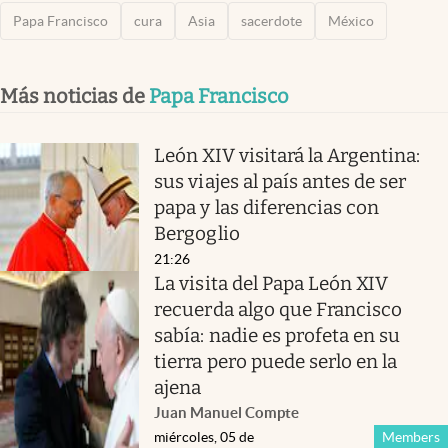
Papa Francisco
cura
Asia
sacerdote
México
Más noticias de
Papa Francisco
León XIV visitará la Argentina:
sus viajes al país antes de ser
papa y las diferencias con
Bergoglio
21:26
La visita del Papa León XIV
recuerda algo que Francisco
sabía: nadie es profeta en su
tierra pero puede serlo en la
ajena
Juan Manuel Compte
miércoles, 05 de
Members