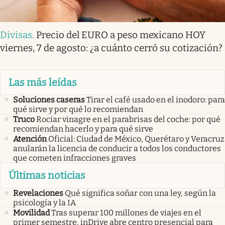
Divisas
.
Precio del EURO a peso mexicano HOY
viernes, 7 de agosto: ¿a cuánto cerró su cotización?
Las más leídas
Soluciones caseras
Tirar el café usado en el inodoro: para
qué sirve y por qué lo recomiendan
Truco
Rociar vinagre en el parabrisas del coche: por qué
recomiendan hacerlo y para qué sirve
Atención
Oficial: Ciudad de México, Querétaro y Veracruz
anularán la licencia de conducir a todos los conductores
que cometen infracciones graves
Últimas noticias
Revelaciones
Qué significa soñar con una ley, según la
psicología y la IA
Movilidad
Tras superar 100 millones de viajes en el
primer semestre, inDrive abre centro presencial para