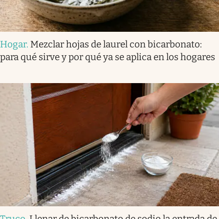
Hogar
.
Mezclar hojas de laurel con bicarbonato:
para qué sirve y por qué ya se aplica en los hogares
Truco
.
Llenar de bicarbonato de sodio la entrada de