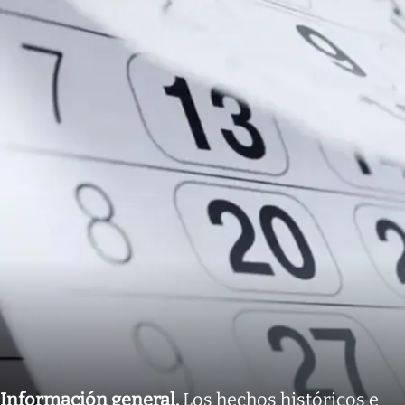
Información general
.
Los hechos históricos e