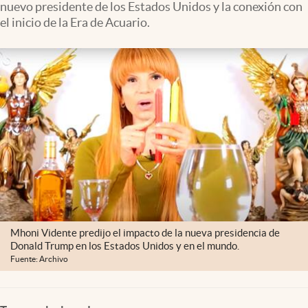
nuevo presidente de los Estados Unidos y la conexión con
Clima
el inicio de la Era de Acuario.
Espiritualidad
Mediakit
abre en nueva pestaña
México
Mhoni Vidente predijo el impacto de la nueva presidencia de
Donald Trump en los Estados Unidos y en el mundo.
Fuente: Archivo