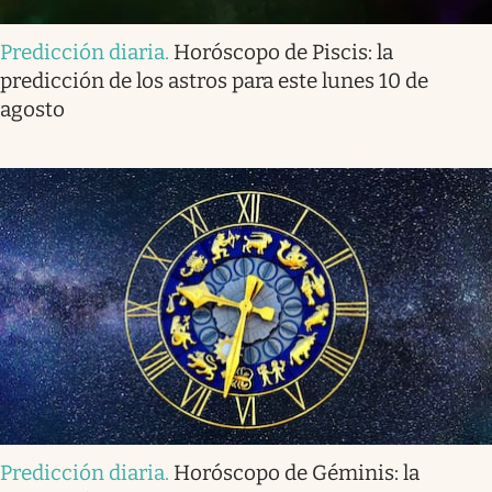
Predicción diaria
.
Horóscopo de Piscis: la
predicción de los astros para este lunes 10 de
agosto
Predicción diaria
.
Horóscopo de Géminis: la