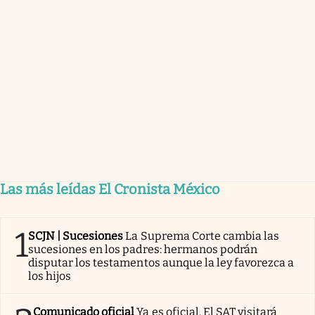
Las más leídas El Cronista México
1
SCJN | Sucesiones
La Suprema Corte cambia las
sucesiones en los padres: hermanos podrán
disputar los testamentos aunque la ley favorezca a
los hijos
Comunicado oficial
Ya es oficial. El SAT visitará