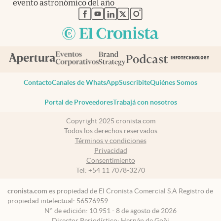
evento astronómico del año
abre en nueva pestaña
abre en nueva pestaña
abre en nueva pestaña
abre en nueva pestaña
abre en nueva pestaña
Contacto
Canales de WhatsApp
Suscribite
Quiénes Somos
Portal de Proveedores
Trabajá con nosotros
Copyright 2025 cronista.com
Todos los derechos reservados
Términos y condiciones
Privacidad
Consentimiento
Tel:
+54 11 7078-3270
cronista.com
es propiedad de El Cronista Comercial S.A Registro de
propiedad intelectual: 56576959
N° de edición: 10.951 - 8 de agosto de 2026
Director Periodístico: Hernán de Goñi