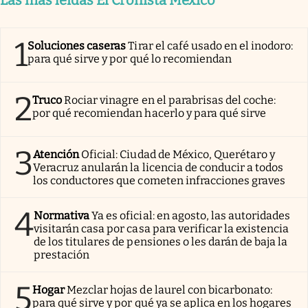
Las más leídas El Cronista México
1
Soluciones caseras
Tirar el café usado en el inodoro:
para qué sirve y por qué lo recomiendan
2
Truco
Rociar vinagre en el parabrisas del coche:
por qué recomiendan hacerlo y para qué sirve
3
Atención
Oficial: Ciudad de México, Querétaro y
Veracruz anularán la licencia de conducir a todos
los conductores que cometen infracciones graves
4
Normativa
Ya es oficial: en agosto, las autoridades
visitarán casa por casa para verificar la existencia
de los titulares de pensiones o les darán de baja la
prestación
5
Hogar
Mezclar hojas de laurel con bicarbonato:
para qué sirve y por qué ya se aplica en los hogares