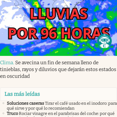
Clima
.
Se avecina un fin de semana lleno de
tinieblas, rayos y diluvios que dejarán estos estados
en oscuridad
Las más leídas
Soluciones caseras
Tirar el café usado en el inodoro: para
qué sirve y por qué lo recomiendan
Truco
Rociar vinagre en el parabrisas del coche: por qué