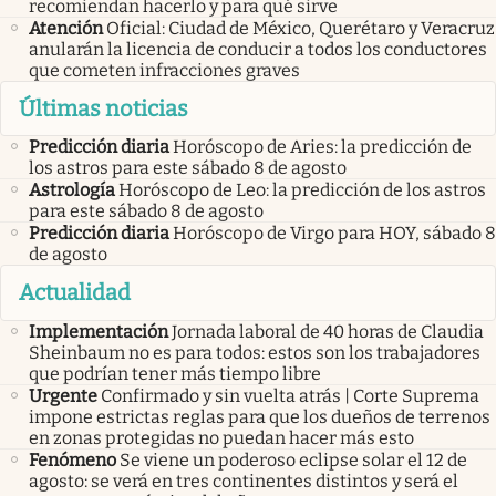
recomiendan hacerlo y para qué sirve
Atención
Oficial: Ciudad de México, Querétaro y Veracruz
anularán la licencia de conducir a todos los conductores
que cometen infracciones graves
Últimas noticias
Predicción diaria
Horóscopo de Aries: la predicción de
los astros para este sábado 8 de agosto
Astrología
Horóscopo de Leo: la predicción de los astros
para este sábado 8 de agosto
Predicción diaria
Horóscopo de Virgo para HOY, sábado 8
de agosto
Actualidad
Implementación
Jornada laboral de 40 horas de Claudia
Sheinbaum no es para todos: estos son los trabajadores
que podrían tener más tiempo libre
Urgente
Confirmado y sin vuelta atrás | Corte Suprema
impone estrictas reglas para que los dueños de terrenos
en zonas protegidas no puedan hacer más esto
Fenómeno
Se viene un poderoso eclipse solar el 12 de
agosto: se verá en tres continentes distintos y será el