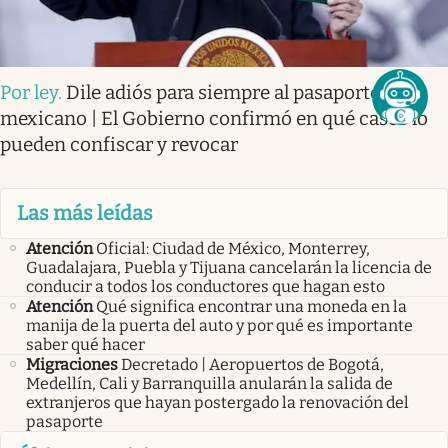
Por ley
.
Dile adiós para siempre al pasaporte
mexicano | El Gobierno confirmó en qué casos lo
pueden confiscar y revocar
Las más leídas
Atención
Oficial: Ciudad de México, Monterrey,
Guadalajara, Puebla y Tijuana cancelarán la licencia de
conducir a todos los conductores que hagan esto
Atención
Qué significa encontrar una moneda en la
manija de la puerta del auto y por qué es importante
saber qué hacer
Migraciones
Decretado | Aeropuertos de Bogotá,
Medellín, Cali y Barranquilla anularán la salida de
extranjeros que hayan postergado la renovación del
pasaporte