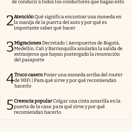
de conducir a todos los conductores que hagan esto
2
Atención
Qué significa encontrar una moneda en
la manija de la puerta del auto y por qué es
importante saber qué hacer
3
Migraciones
Decretado | Aeropuertos de Bogotá,
Medellín, Cali y Barranquilla anularán la salida de
extranjeros que hayan postergado la renovación
del pasaporte
4
Truco casero
Poner una moneda arriba del router
de WiFi | Para qué sirve y por qué recomiendan
hacerlo
5
Creencia popular
Colgar una cinta amarilla en la
puerta de la casa: para qué sirve y por qué
recomiendan hacerlo