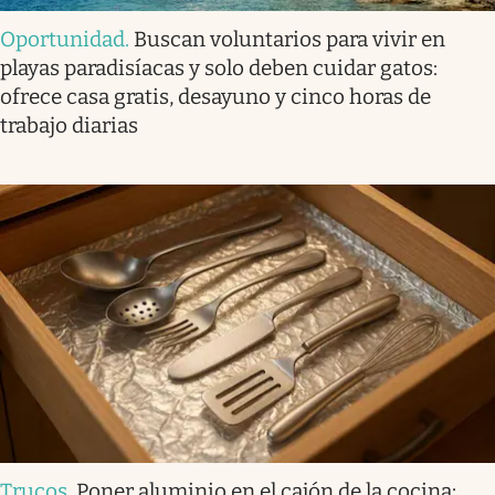
Oportunidad
.
Buscan voluntarios para vivir en
playas paradisíacas y solo deben cuidar gatos:
ofrece casa gratis, desayuno y cinco horas de
trabajo diarias
Trucos
.
Poner aluminio en el cajón de la cocina: