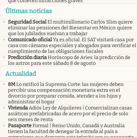
que cometen infracciones graves
Últimas noticias
Seguridad Social
El multimillonario Carlos Slim quiere
eliminar las pensiones del Bienestar en México: quiere
que los jubilados vuelvan a trabajar
Comunicado oficial
Ya es oficial. El SAT visitará casa por
casa con cámaras especiales y abogados para verificar el
cumplimiento de las obligaciones fiscales
Predicción diaria
Horóscopo de Aries: la predicción de
los astros para este sábado 8 de agosto
Actualidad
8M
Lo ratificó la Suprema Corte: las mujeres deben
percibir una compensación monetaria extra en el
divorcio por preparar comida, atender a los hijos y
administrar el hogar
Vivienda
Adiós Ley de Alquileres | Comercializan casas
asiáticas prefabricadas de acero por el precio de solo
seis meses de renta
Pasaporte
Formal | Reino Unido, Canadá y Australia
tienen la facultad de denegar la entrada al país a