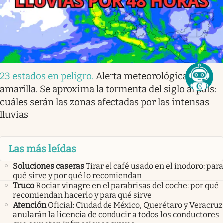
23 estados en peligro
.
Alerta meteorológica
amarilla. Se aproxima la tormenta del siglo al país:
cuáles serán las zonas afectadas por las intensas
lluvias
Las más leídas
Soluciones caseras
Tirar el café usado en el inodoro: para
qué sirve y por qué lo recomiendan
Truco
Rociar vinagre en el parabrisas del coche: por qué
recomiendan hacerlo y para qué sirve
Atención
Oficial: Ciudad de México, Querétaro y Veracruz
anularán la licencia de conducir a todos los conductores