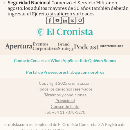
Seguridad Nacional
Comenzó el Servicio Militar en
agosto: los adultos mayores de 30 años también deberán
ingresar al Ejército si salieron sorteados
abre en nueva pestaña
abre en nueva pestaña
abre en nueva pestaña
abre en nueva pestaña
abre en nueva pestaña
Contacto
Canales de WhatsApp
Suscribite
Quiénes Somos
Portal de Proveedores
Trabajá con nosotros
Copyright 2025 cronista.com
Todos los derechos reservados
Términos y condiciones
Privacidad
Consentimiento
Tel:
+54 11 7078-3270
cronista.com
es propiedad de El Cronista Comercial S.A Registro de