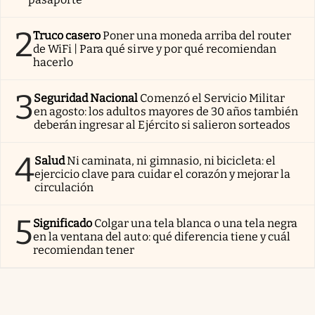
2
Truco casero
Poner una moneda arriba del router
de WiFi | Para qué sirve y por qué recomiendan
hacerlo
3
Seguridad Nacional
Comenzó el Servicio Militar
en agosto: los adultos mayores de 30 años también
deberán ingresar al Ejército si salieron sorteados
4
Salud
Ni caminata, ni gimnasio, ni bicicleta: el
ejercicio clave para cuidar el corazón y mejorar la
circulación
5
Significado
Colgar una tela blanca o una tela negra
en la ventana del auto: qué diferencia tiene y cuál
recomiendan tener