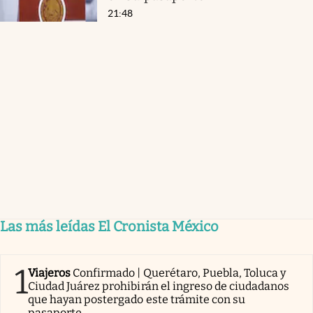
21:48
Las más leídas El Cronista México
1
Viajeros
Confirmado | Querétaro, Puebla, Toluca y
Ciudad Juárez prohibirán el ingreso de ciudadanos
que hayan postergado este trámite con su
pasaporte