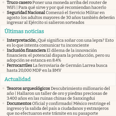
Truco casero
Poner una moneda arriba del router de
WiFi | Para qué sirve y por qué recomiendan hacerlo
Seguridad Nacional
Comenzó el Servicio Militar en
agosto: los adultos mayores de 30 años también deberán
ingresar al Ejército si salieron sorteados
Últimas noticias
Interpretación
¿Qué significa soñar con una lepra? Esto
es lo que intenta comunicar tu inconciente
Inclusión financiera
El dilema de la innovación
financiera: el potencial dispara la producción, pero su
adopción se estanca en 8.4%
Ferrocarriles
La ferroviaria de Germán Larrea busca
hasta 20,000 MDP en la BMV
Actualidad
Tesoros arqueológicos
Descubrimiento millonario del
año | Hallaron un taller de oro y piedras preciosas de
3.400 años en las ruinas chinas de Sanxingdui
Documentos
Oficial y confirmado| México restringe el
ingreso y la salida del país a ciudadanos y extranjeros
que no efectuaron este trámite en su pasaporte