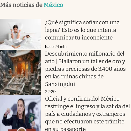
Más noticias de
México
¿Qué significa soñar con una
lepra? Esto es lo que intenta
comunicar tu inconciente
hace 24 min
Descubrimiento millonario del
año | Hallaron un taller de oro y
piedras preciosas de 3.400 años
en las ruinas chinas de
Sanxingdui
22:20
Oficial y confirmado| México
restringe el ingreso y la salida del
país a ciudadanos y extranjeros
que no efectuaron este trámite
en su pasaporte