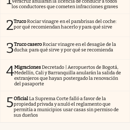
Veracruz anularán la licencia de conducir a todos
los conductores que cometen infracciones graves
2
Truco
Rociar vinagre en el parabrisas del coche:
por qué recomiendan hacerlo y para qué sirve
3
Truco casero
Rociar vinagre en el desagüe de la
ducha: para qué sirve y por qué se recomienda
4
Migraciones
Decretado | Aeropuertos de Bogotá,
Medellín, Cali y Barranquilla anularán la salida de
extranjeros que hayan postergado la renovación
del pasaporte
5
Oficial
La Suprema Corte falló a favor de la
propiedad privada y anuló el reglamento que
permitía a municipios usar casas sin permiso de
sus dueños