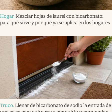
Hogar
.
Mezclar hojas de laurel con bicarbonato:
para qué sirve y por qué ya se aplica en los hogares
Truco
.
Llenar de bicarbonato de sodio la entrada de
una casa: para qué sirve y por qué lo recomiendan