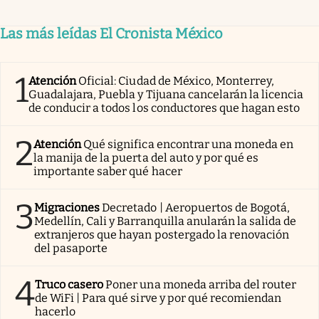
Las más leídas El Cronista México
1
Atención
Oficial: Ciudad de México, Monterrey,
Guadalajara, Puebla y Tijuana cancelarán la licencia
de conducir a todos los conductores que hagan esto
2
Atención
Qué significa encontrar una moneda en
la manija de la puerta del auto y por qué es
importante saber qué hacer
3
Migraciones
Decretado | Aeropuertos de Bogotá,
Medellín, Cali y Barranquilla anularán la salida de
extranjeros que hayan postergado la renovación
del pasaporte
4
Truco casero
Poner una moneda arriba del router
de WiFi | Para qué sirve y por qué recomiendan
hacerlo