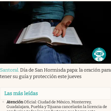
Santoral
.
Día de San Hormisda papa: la oración para
tener su guía y protección este jueves
Las más leídas
Atención
Oficial: Ciudad de México, Monterrey,
Guadalajara, Puebla y Tijuana cancelarán la licencia de