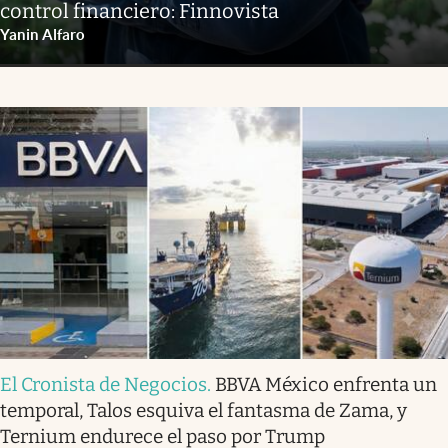
control financiero: Finnovista
Yanin Alfaro
El Cronista de Negocios
.
BBVA México enfrenta un
temporal, Talos esquiva el fantasma de Zama, y
Ternium endurece el paso por Trump