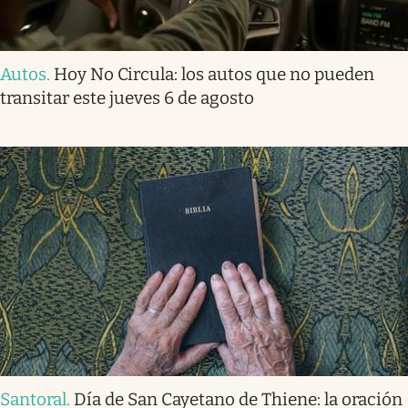
Autos
.
Hoy No Circula: los autos que no pueden
transitar este jueves 6 de agosto
Santoral
.
Día de San Cayetano de Thiene: la oración