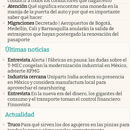
conducir a todos los conductores que hagan esto
Atención
Qué significa encontrar una moneda en la
manija de la puerta del auto y por qué es importante
saber qué hacer
Migraciones
Decretado | Aeropuertos de Bogotá,
Medellín, Cali y Barranquilla anularán la salida de
extranjeros que hayan postergado la renovación del
pasaporte
Últimas noticias
Entrevista
Alerta | Fábricas en pausa: las dudas sobre el
T-MEC congelan la modernización industrial en México,
advierte KPMG
Industria cercana
Uniparts India acelera su presencia
en México y considera manufactura local para
aprovechar el nearshoring
Entrevista
En la nueva era del dinero, los gigantes del
consumo y el transporte toman el control financiero:
Finnovista
Actualidad
Truco
Para qué sirven los dos agujeros en las pinzas para