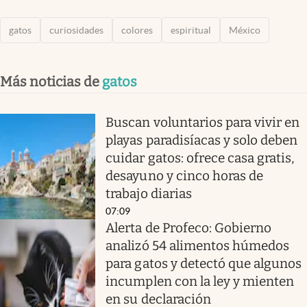
gatos
curiosidades
colores
espiritual
México
Más noticias de
gatos
Buscan voluntarios para vivir en
playas paradisíacas y solo deben
cuidar gatos: ofrece casa gratis,
desayuno y cinco horas de
trabajo diarias
07:09
Alerta de Profeco: Gobierno
analizó 54 alimentos húmedos
para gatos y detectó que algunos
incumplen con la ley y mienten
en su declaración