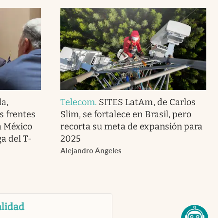
la,
Telecom
.
SITES LatAm, de Carlos
s frentes
Slim, se fortalece en Brasil, pero
a México
recorta su meta de expansión para
a del T-
2025
Alejandro Ángeles
lidad