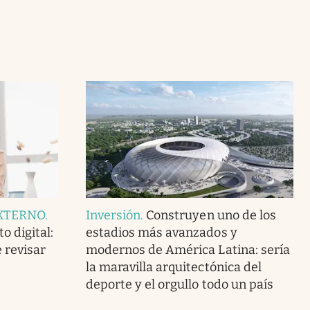
XTERNO
.
Inversión
.
Construyen uno de los
o digital:
estadios más avanzados y
 revisar
modernos de América Latina: sería
la maravilla arquitectónica del
deporte y el orgullo todo un país