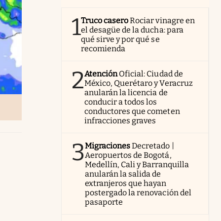
1
Truco casero
Rociar vinagre en
el desagüe de la ducha: para
qué sirve y por qué se
recomienda
2
Atención
Oficial: Ciudad de
México, Querétaro y Veracruz
anularán la licencia de
conducir a todos los
conductores que cometen
infracciones graves
3
Migraciones
Decretado |
Aeropuertos de Bogotá,
Medellín, Cali y Barranquilla
anularán la salida de
extranjeros que hayan
postergado la renovación del
pasaporte