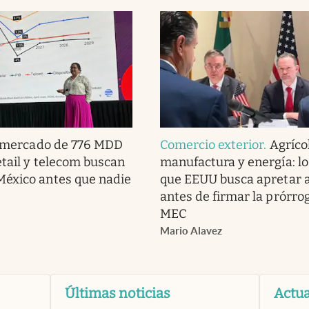
 mercado de 776 MDD
Comercio exterior
.
Agríco
etail y telecom buscan
manufactura y energía: lo
México antes que nadie
que EEUU busca apretar 
antes de firmar la prórrog
MEC
Mario Alavez
Últimas noticias
Actua