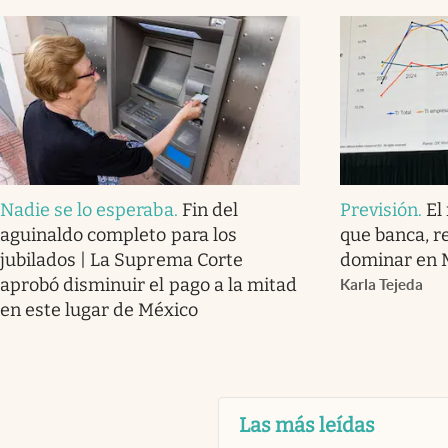
Nadie se lo esperaba
.
Fin del
Previsión
.
El
aguinaldo completo para los
que banca, r
jubilados | La Suprema Corte
dominar en 
aprobó disminuir el pago a la mitad
Karla Tejeda
en este lugar de México
Las más leídas