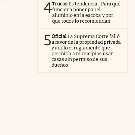
4
Trucos
Es tendencia | Para qué
funciona poner papel
aluminio en la escoba y por
qué todos lo recomiendan
5
Oficial
La Suprema Corte falló
a favor de la propiedad privada
y anuló el reglamento que
permitía a municipios usar
casas sin permiso de sus
dueños