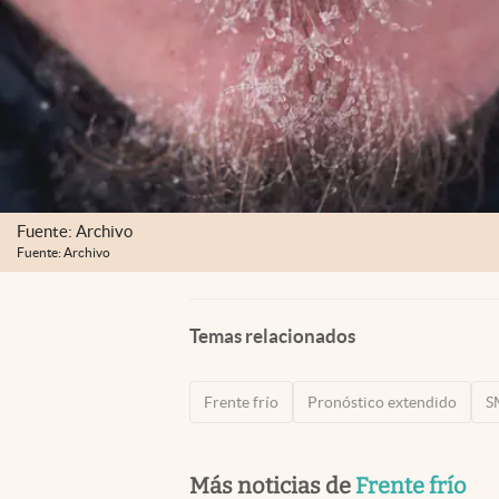
Fuente: Archivo
Fuente: Archivo
Temas relacionados
Frente frío
Pronóstico extendido
S
Más noticias de
Frente frío