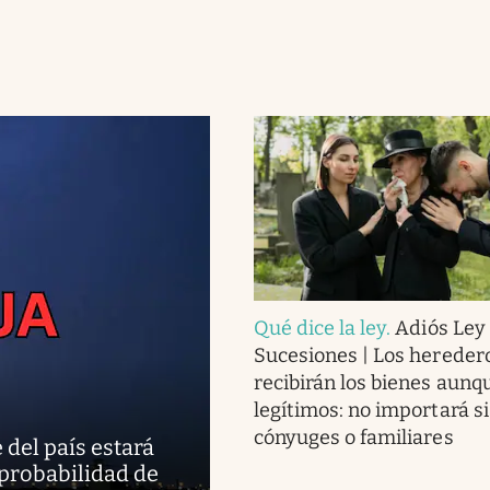
Qué dice la ley
.
Adiós Ley
Sucesiones | Los hereder
recibirán los bienes aunq
legítimos: no importará si
cónyuges o familiares
 del país estará
 probabilidad de