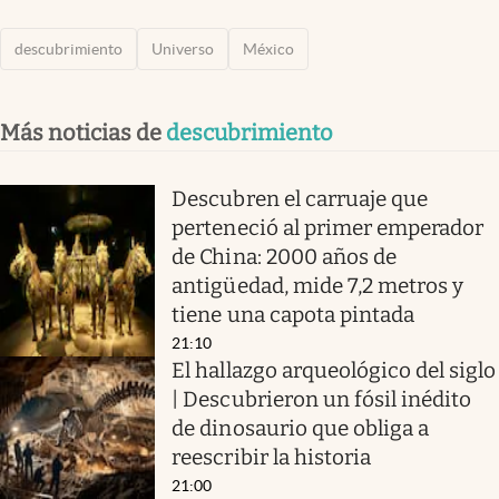
descubrimiento
Universo
México
Más noticias de
descubrimiento
Descubren el carruaje que
perteneció al primer emperador
de China: 2000 años de
antigüedad, mide 7,2 metros y
tiene una capota pintada
21:10
El hallazgo arqueológico del siglo
| Descubrieron un fósil inédito
de dinosaurio que obliga a
reescribir la historia
21:00