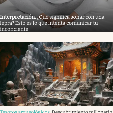
Interpretación
.
¿Qué significa soñar con una
lepra? Esto es lo que intenta comunicar tu
inconciente
Tesoros arqueológicos
.
Descubrimiento millonario