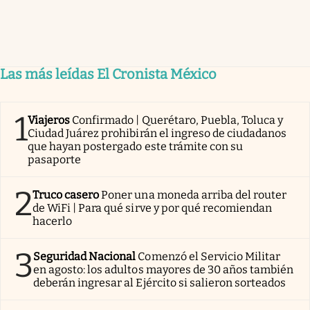
Las más leídas El Cronista México
1
Viajeros
Confirmado | Querétaro, Puebla, Toluca y
Ciudad Juárez prohibirán el ingreso de ciudadanos
que hayan postergado este trámite con su
pasaporte
2
Truco casero
Poner una moneda arriba del router
de WiFi | Para qué sirve y por qué recomiendan
hacerlo
3
Seguridad Nacional
Comenzó el Servicio Militar
en agosto: los adultos mayores de 30 años también
deberán ingresar al Ejército si salieron sorteados