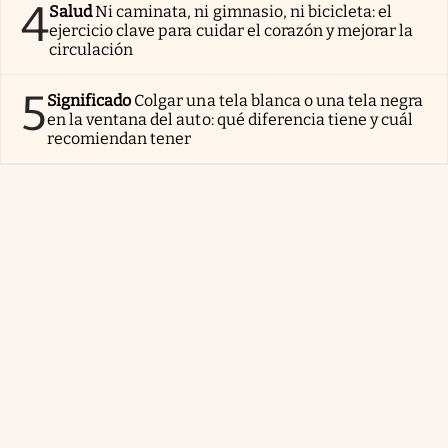
4
Salud
Ni caminata, ni gimnasio, ni bicicleta: el
ejercicio clave para cuidar el corazón y mejorar la
circulación
5
Significado
Colgar una tela blanca o una tela negra
en la ventana del auto: qué diferencia tiene y cuál
recomiendan tener