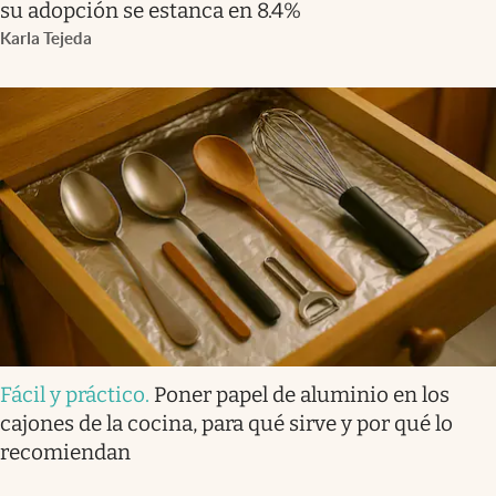
su adopción se estanca en 8.4%
Karla Tejeda
Fácil y práctico
.
Poner papel de aluminio en los
cajones de la cocina, para qué sirve y por qué lo
recomiendan