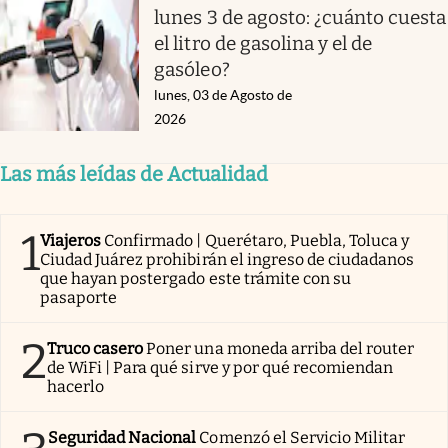
lunes 3 de agosto: ¿cuánto cuesta
el litro de gasolina y el de
gasóleo?
lunes, 03 de Agosto de
2026
Las más leídas de Actualidad
1
Viajeros
Confirmado | Querétaro, Puebla, Toluca y
Ciudad Juárez prohibirán el ingreso de ciudadanos
que hayan postergado este trámite con su
pasaporte
2
Truco casero
Poner una moneda arriba del router
de WiFi | Para qué sirve y por qué recomiendan
hacerlo
Seguridad Nacional
Comenzó el Servicio Militar