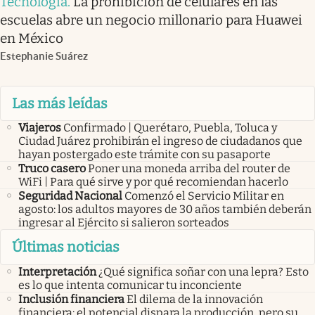
Tecnología
.
La prohibición de celulares en las
escuelas abre un negocio millonario para Huawei
en México
Estephanie Suárez
Las más leídas
Viajeros
Confirmado | Querétaro, Puebla, Toluca y
Ciudad Juárez prohibirán el ingreso de ciudadanos que
hayan postergado este trámite con su pasaporte
Truco casero
Poner una moneda arriba del router de
WiFi | Para qué sirve y por qué recomiendan hacerlo
Seguridad Nacional
Comenzó el Servicio Militar en
agosto: los adultos mayores de 30 años también deberán
ingresar al Ejército si salieron sorteados
Últimas noticias
Interpretación
¿Qué significa soñar con una lepra? Esto
es lo que intenta comunicar tu inconciente
Inclusión financiera
El dilema de la innovación
financiera: el potencial dispara la producción, pero su