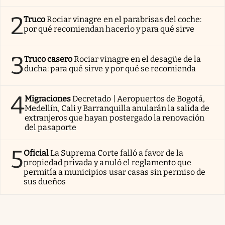
2
Truco
Rociar vinagre en el parabrisas del coche:
por qué recomiendan hacerlo y para qué sirve
3
Truco casero
Rociar vinagre en el desagüe de la
ducha: para qué sirve y por qué se recomienda
4
Migraciones
Decretado | Aeropuertos de Bogotá,
Medellín, Cali y Barranquilla anularán la salida de
extranjeros que hayan postergado la renovación
del pasaporte
5
Oficial
La Suprema Corte falló a favor de la
propiedad privada y anuló el reglamento que
permitía a municipios usar casas sin permiso de
sus dueños