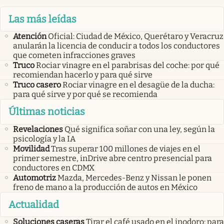
Las más leídas
Atención
Oficial: Ciudad de México, Querétaro y Veracruz
anularán la licencia de conducir a todos los conductores
que cometen infracciones graves
Truco
Rociar vinagre en el parabrisas del coche: por qué
recomiendan hacerlo y para qué sirve
Truco casero
Rociar vinagre en el desagüe de la ducha:
para qué sirve y por qué se recomienda
Últimas noticias
Revelaciones
Qué significa soñar con una ley, según la
psicología y la IA
Movilidad
Tras superar 100 millones de viajes en el
primer semestre, inDrive abre centro presencial para
conductores en CDMX
Automotriz
Mazda, Mercedes-Benz y Nissan le ponen
freno de mano a la producción de autos en México
Actualidad
Soluciones caseras
Tirar el café usado en el inodoro: para