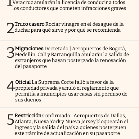
1
Veracruz anularán la licencia de conducir a todos
los conductores que cometen infracciones graves
2
Truco casero
Rociar vinagre en el desagüe de la
ducha: para qué sirve y por qué se recomienda
3
Migraciones
Decretado | Aeropuertos de Bogotá,
Medellín, Cali y Barranquilla anularán la salida de
extranjeros que hayan postergado la renovación
del pasaporte
4
Oficial
La Suprema Corte falló a favor de la
propiedad privada y anuló el reglamento que
permitía a municipios usar casas sin permiso de
sus dueños
5
Restricción
Confirmado | Aeropuertos de Dallas,
Atlanta, Nueva York y Nueva Jersey bloquearán el
ingreso y la salida del país a quienes posterguen
este trámite de actualización en su pasaporte