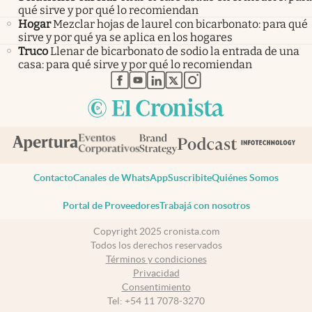
qué sirve y por qué lo recomiendan
Hogar
Mezclar hojas de laurel con bicarbonato: para qué
sirve y por qué ya se aplica en los hogares
Truco
Llenar de bicarbonato de sodio la entrada de una
casa: para qué sirve y por qué lo recomiendan
abre en nueva pestaña
abre en nueva pestaña
abre en nueva pestaña
abre en nueva pestaña
abre en nueva pestaña
Contacto
Canales de WhatsApp
Suscribite
Quiénes Somos
Portal de Proveedores
Trabajá con nosotros
Copyright 2025 cronista.com
Todos los derechos reservados
Términos y condiciones
Privacidad
Consentimiento
Tel:
+54 11 7078-3270