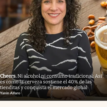
Cheers
.
Ni alcohol ni consumo tradicional: Así
es como la cerveza sostiene el 40% de las
tienditas y conquista el mercado global
Yanin Alfaro