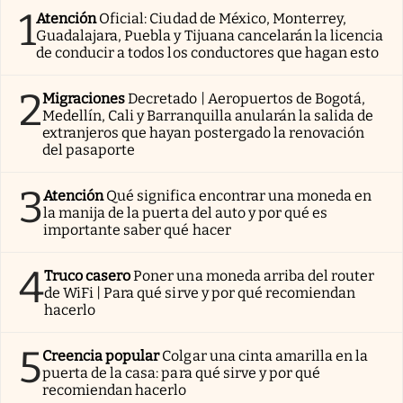
1
Atención
Oficial: Ciudad de México, Monterrey,
Guadalajara, Puebla y Tijuana cancelarán la licencia
de conducir a todos los conductores que hagan esto
2
Migraciones
Decretado | Aeropuertos de Bogotá,
Medellín, Cali y Barranquilla anularán la salida de
extranjeros que hayan postergado la renovación
del pasaporte
3
Atención
Qué significa encontrar una moneda en
la manija de la puerta del auto y por qué es
importante saber qué hacer
4
Truco casero
Poner una moneda arriba del router
de WiFi | Para qué sirve y por qué recomiendan
hacerlo
5
Creencia popular
Colgar una cinta amarilla en la
puerta de la casa: para qué sirve y por qué
recomiendan hacerlo