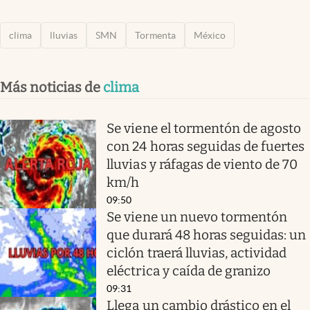
clima
lluvias
SMN
Tormenta
México
Más noticias de
clima
Se viene el tormentón de agosto
con 24 horas seguidas de fuertes
lluvias y ráfagas de viento de 70
km/h
09:50
Se viene un nuevo tormentón
que durará 48 horas seguidas: un
ciclón traerá lluvias, actividad
eléctrica y caída de granizo
09:31
Llega un cambio drástico en el