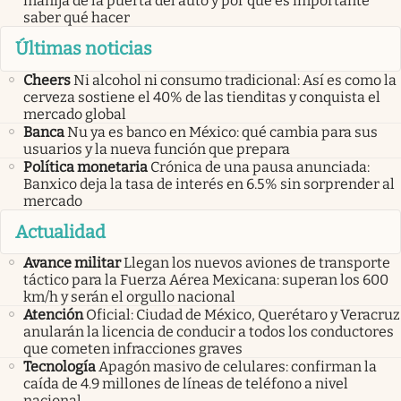
manija de la puerta del auto y por qué es importante
saber qué hacer
Últimas noticias
Cheers
Ni alcohol ni consumo tradicional: Así es como la
cerveza sostiene el 40% de las tienditas y conquista el
mercado global
Banca
Nu ya es banco en México: qué cambia para sus
usuarios y la nueva función que prepara
Política monetaria
Crónica de una pausa anunciada:
Banxico deja la tasa de interés en 6.5% sin sorprender al
mercado
Actualidad
Avance militar
Llegan los nuevos aviones de transporte
táctico para la Fuerza Aérea Mexicana: superan los 600
km/h y serán el orgullo nacional
Atención
Oficial: Ciudad de México, Querétaro y Veracruz
anularán la licencia de conducir a todos los conductores
que cometen infracciones graves
Tecnología
Apagón masivo de celulares: confirman la
caída de 4.9 millones de líneas de teléfono a nivel
nacional