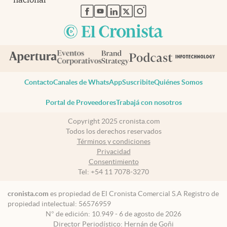
abre en nueva pestaña
abre en nueva pestaña
abre en nueva pestaña
abre en nueva pestaña
abre en nueva pestaña
Contacto
Canales de WhatsApp
Suscribite
Quiénes Somos
Portal de Proveedores
Trabajá con nosotros
Copyright 2025 cronista.com
Todos los derechos reservados
Términos y condiciones
Privacidad
Consentimiento
Tel:
+54 11 7078-3270
cronista.com
es propiedad de El Cronista Comercial S.A Registro de
propiedad intelectual: 56576959
N° de edición: 10.949 - 6 de agosto de 2026
Director Periodístico: Hernán de Goñi