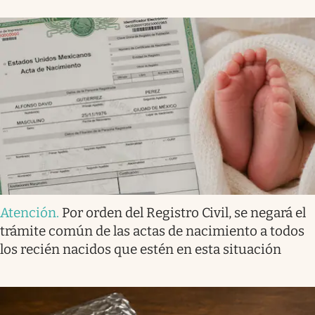
Atención
.
Por orden del Registro Civil, se negará el
trámite común de las actas de nacimiento a todos
los recién nacidos que estén en esta situación