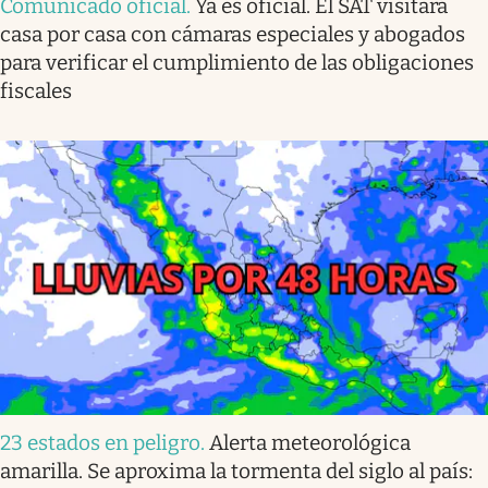
Comunicado oficial
.
Ya es oficial. El SAT visitará
casa por casa con cámaras especiales y abogados
para verificar el cumplimiento de las obligaciones
fiscales
23 estados en peligro
.
Alerta meteorológica
amarilla. Se aproxima la tormenta del siglo al país: