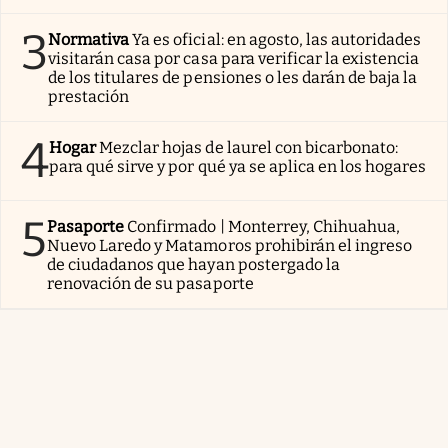
3
Normativa
Ya es oficial: en agosto, las autoridades
visitarán casa por casa para verificar la existencia
de los titulares de pensiones o les darán de baja la
prestación
4
Hogar
Mezclar hojas de laurel con bicarbonato:
para qué sirve y por qué ya se aplica en los hogares
5
Pasaporte
Confirmado | Monterrey, Chihuahua,
Nuevo Laredo y Matamoros prohibirán el ingreso
de ciudadanos que hayan postergado la
renovación de su pasaporte