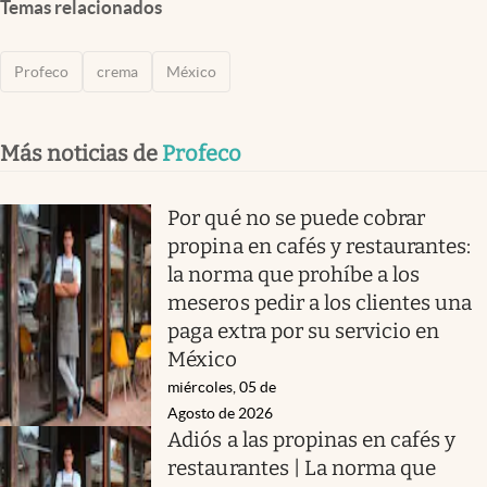
Temas relacionados
Profeco
crema
México
Más noticias de
Profeco
Por qué no se puede cobrar
propina en cafés y restaurantes:
la norma que prohíbe a los
meseros pedir a los clientes una
paga extra por su servicio en
México
miércoles, 05 de
Agosto de 2026
Adiós a las propinas en cafés y
restaurantes | La norma que