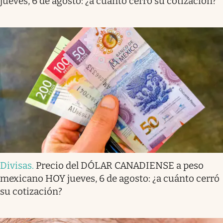
jueves, 6 de agosto: ¿a cuánto cerró su cotización?
Divisas
.
Precio del DÓLAR CANADIENSE a peso
mexicano HOY jueves, 6 de agosto: ¿a cuánto cerró
su cotización?