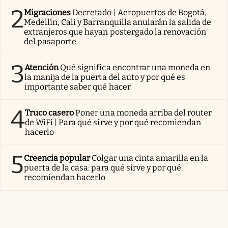
2
Migraciones
Decretado | Aeropuertos de Bogotá,
Medellín, Cali y Barranquilla anularán la salida de
extranjeros que hayan postergado la renovación
del pasaporte
3
Atención
Qué significa encontrar una moneda en
la manija de la puerta del auto y por qué es
importante saber qué hacer
4
Truco casero
Poner una moneda arriba del router
de WiFi | Para qué sirve y por qué recomiendan
hacerlo
5
Creencia popular
Colgar una cinta amarilla en la
puerta de la casa: para qué sirve y por qué
recomiendan hacerlo