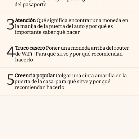
del pasaporte
3
Atención
Qué significa encontrar una moneda en
la manija de la puerta del auto y por qué es
importante saber qué hacer
4
Truco casero
Poner una moneda arriba del router
de WiFi | Para qué sirve y por qué recomiendan
hacerlo
5
Creencia popular
Colgar una cinta amarilla en la
puerta de la casa: para qué sirve y por qué
recomiendan hacerlo