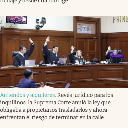
fichaje y desde cuándo rige
Arriendos y alquileres
.
Revés jurídico para los
inquilinos: la Suprema Corte anuló la ley que
obligaba a propietarios trasladarlos y ahora
enfrentan el riesgo de terminar en la calle