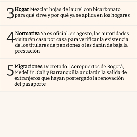
3
Hogar
Mezclar hojas de laurel con bicarbonato:
para qué sirve y por qué ya se aplica en los hogares
4
Normativa
Ya es oficial: en agosto, las autoridades
visitarán casa por casa para verificar la existencia
de los titulares de pensiones o les darán de baja la
prestación
5
Migraciones
Decretado | Aeropuertos de Bogotá,
Medellín, Cali y Barranquilla anularán la salida de
extranjeros que hayan postergado la renovación
del pasaporte