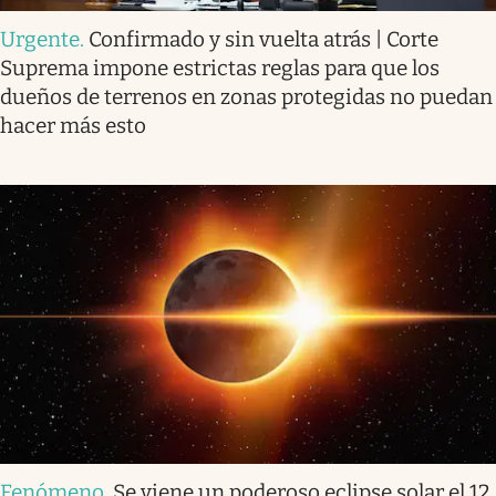
Urgente
.
Confirmado y sin vuelta atrás | Corte
Suprema impone estrictas reglas para que los
dueños de terrenos en zonas protegidas no puedan
hacer más esto
Fenómeno
.
Se viene un poderoso eclipse solar el 12