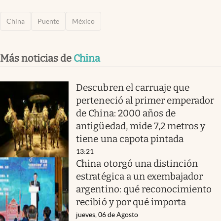
China
Puente
México
Más noticias de
China
Descubren el carruaje que
perteneció al primer emperador
de China: 2000 años de
antigüedad, mide 7,2 metros y
tiene una capota pintada
13:21
China otorgó una distinción
estratégica a un exembajador
argentino: qué reconocimiento
recibió y por qué importa
jueves, 06 de Agosto