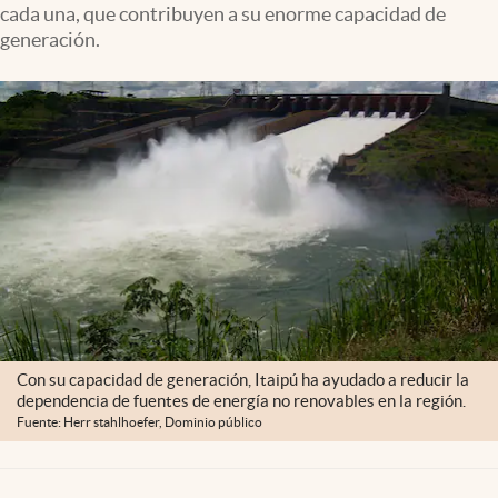
cada una, que contribuyen a su enorme capacidad de
Clima
generación.
Espiritualidad
Mediakit
abre en nueva pestaña
México
Con su capacidad de generación, Itaipú ha ayudado a reducir la
dependencia de fuentes de energía no renovables en la región.
Fuente: Herr stahlhoefer, Dominio público