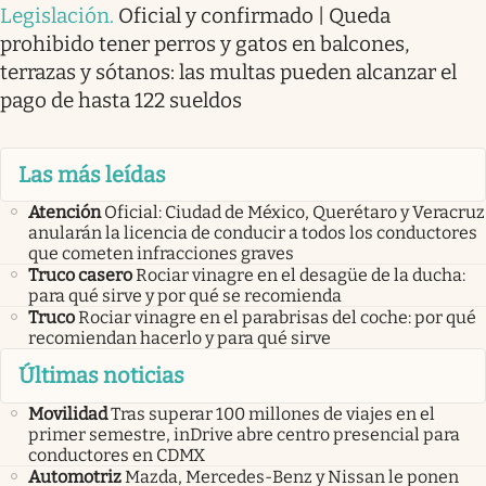
Legislación
.
Oficial y confirmado | Queda
prohibido tener perros y gatos en balcones,
terrazas y sótanos: las multas pueden alcanzar el
pago de hasta 122 sueldos
Las más leídas
Atención
Oficial: Ciudad de México, Querétaro y Veracruz
anularán la licencia de conducir a todos los conductores
que cometen infracciones graves
Truco casero
Rociar vinagre en el desagüe de la ducha:
para qué sirve y por qué se recomienda
Truco
Rociar vinagre en el parabrisas del coche: por qué
recomiendan hacerlo y para qué sirve
Últimas noticias
Movilidad
Tras superar 100 millones de viajes en el
primer semestre, inDrive abre centro presencial para
conductores en CDMX
Automotriz
Mazda, Mercedes-Benz y Nissan le ponen