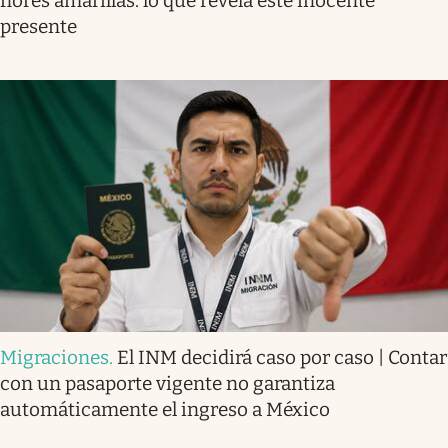
flores amarillas: lo que revela este inocente
presente
Migraciones
.
El INM decidirá caso por caso | Contar
con un pasaporte vigente no garantiza
automáticamente el ingreso a México