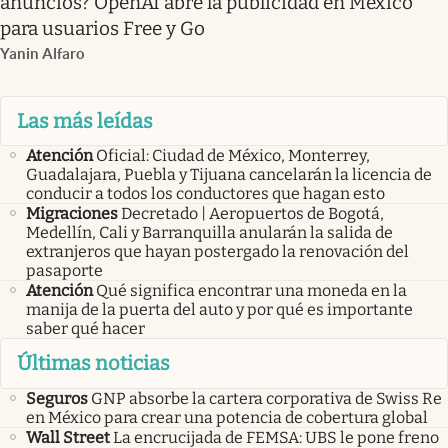
anuncios? OpenAI abre la publicidad en México
para usuarios Free y Go
Yanin Alfaro
Las más leídas
Atención
Oficial: Ciudad de México, Monterrey,
Guadalajara, Puebla y Tijuana cancelarán la licencia de
conducir a todos los conductores que hagan esto
Migraciones
Decretado | Aeropuertos de Bogotá,
Medellín, Cali y Barranquilla anularán la salida de
extranjeros que hayan postergado la renovación del
pasaporte
Atención
Qué significa encontrar una moneda en la
manija de la puerta del auto y por qué es importante
saber qué hacer
Últimas noticias
Seguros
GNP absorbe la cartera corporativa de Swiss Re
en México para crear una potencia de cobertura global
Wall Street
La encrucijada de FEMSA: UBS le pone freno